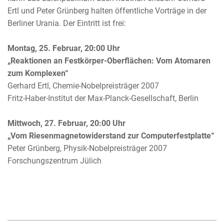
Ertl und Peter Grünberg halten öffentliche Vorträge in der
Berliner Urania. Der Eintritt ist frei:
Montag, 25. Februar, 20:00 Uhr
„Reaktionen an Festkörper-Oberflächen: Vom Atomaren
zum Komplexen“
Gerhard Ertl, Chemie-Nobelpreisträger 2007
Fritz-Haber-Institut der Max-Planck-Gesellschaft, Berlin
Mittwoch, 27. Februar, 20:00 Uhr
„Vom Riesenmagnetowiderstand zur Computerfestplatte“
Peter Grünberg, Physik-Nobelpreisträger 2007
Forschungszentrum Jülich