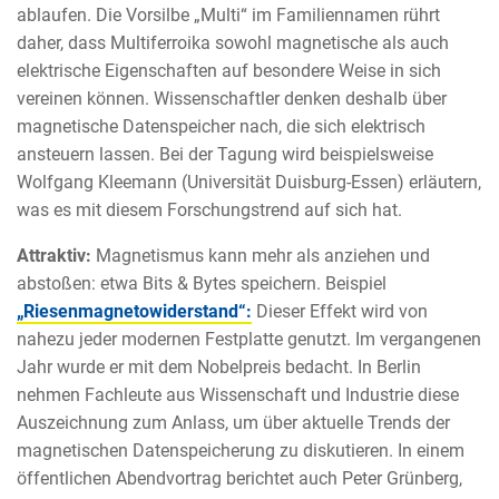
ablaufen. Die Vorsilbe „Multi“ im Familiennamen rührt
daher, dass Multiferroika sowohl magnetische als auch
elektrische Eigenschaften auf besondere Weise in sich
vereinen können. Wissenschaftler denken deshalb über
magnetische Datenspeicher nach, die sich elektrisch
ansteuern lassen. Bei der Tagung wird beispielsweise
Wolfgang Kleemann (Universität Duisburg-Essen) erläutern,
was es mit diesem Forschungstrend auf sich hat.
Attraktiv:
Magnetismus kann mehr als anziehen und
abstoßen: etwa Bits & Bytes speichern. Beispiel
„Riesenmagnetowiderstand“:
Dieser Effekt wird von
nahezu jeder modernen Festplatte genutzt. Im vergangenen
Jahr wurde er mit dem Nobelpreis bedacht. In Berlin
nehmen Fachleute aus Wissenschaft und Industrie diese
Auszeichnung zum Anlass, um über aktuelle Trends der
magnetischen Datenspeicherung zu diskutieren. In einem
öffentlichen Abendvortrag berichtet auch Peter Grünberg,