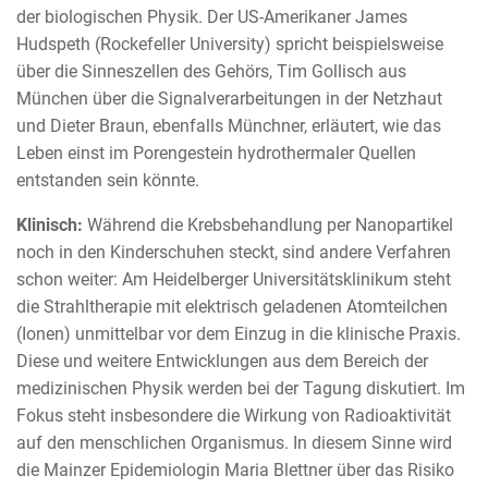
der biologischen Physik. Der US-Amerikaner James
Hudspeth (Rockefeller University) spricht beispielsweise
über die Sinneszellen des Gehörs, Tim Gollisch aus
München über die Signalverarbeitungen in der Netzhaut
und Dieter Braun, ebenfalls Münchner, erläutert, wie das
Leben einst im Porengestein hydrothermaler Quellen
entstanden sein könnte.
Klinisch:
Während die Krebsbehandlung per Nanopartikel
noch in den Kinderschuhen steckt, sind andere Verfahren
schon weiter: Am Heidelberger Universitätsklinikum steht
die Strahltherapie mit elektrisch geladenen Atomteilchen
(Ionen) unmittelbar vor dem Einzug in die klinische Praxis.
Diese und weitere Entwicklungen aus dem Bereich der
medizinischen Physik werden bei der Tagung diskutiert. Im
Fokus steht insbesondere die Wirkung von Radioaktivität
auf den menschlichen Organismus. In diesem Sinne wird
die Mainzer Epidemiologin Maria Blettner über das Risiko