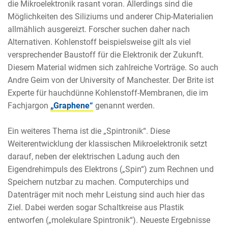
die Mikroelektronik rasant voran. Allerdings sind die
Möglichkeiten des Siliziums und anderer Chip-Materialien
allmählich ausgereizt. Forscher suchen daher nach
Alternativen. Kohlenstoff beispielsweise gilt als viel
versprechender Baustoff für die Elektronik der Zukunft.
Diesem Material widmen sich zahlreiche Vorträge. So auch
Andre Geim von der University of Manchester. Der Brite ist
Experte für hauchdünne Kohlenstoff-Membranen, die im
Fachjargon
„Graphene“
genannt werden.
Ein weiteres Thema ist die „Spintronik“. Diese
Weiterentwicklung der klassischen Mikroelektronik setzt
darauf, neben der elektrischen Ladung auch den
Eigendrehimpuls des Elektrons („Spin“) zum Rechnen und
Speichern nutzbar zu machen. Computerchips und
Datenträger mit noch mehr Leistung sind auch hier das
Ziel. Dabei werden sogar Schaltkreise aus Plastik
entworfen („molekulare Spintronik“). Neueste Ergebnisse