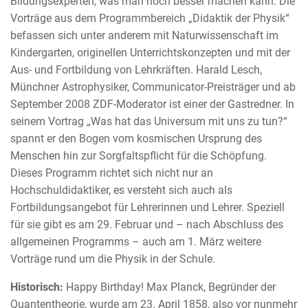
Bildungsexperten, was man noch besser machen kann. Die
Vorträge aus dem Programmbereich „Didaktik der Physik“
befassen sich unter anderem mit Naturwissenschaft im
Kindergarten, originellen Unterrichtskonzepten und mit der
Aus- und Fortbildung von Lehrkräften. Harald Lesch,
Münchner Astrophysiker, Communicator-Preisträger und ab
September 2008 ZDF-Moderator ist einer der Gastredner. In
seinem Vortrag „Was hat das Universum mit uns zu tun?“
spannt er den Bogen vom kosmischen Ursprung des
Menschen hin zur Sorgfaltspflicht für die Schöpfung.
Dieses Programm richtet sich nicht nur an
Hochschuldidaktiker, es versteht sich auch als
Fortbildungsangebot für Lehrerinnen und Lehrer. Speziell
für sie gibt es am 29. Februar und – nach Abschluss des
allgemeinen Programms – auch am 1. März weitere
Vorträge rund um die Physik in der Schule.
Historisch:
Happy Birthday! Max Planck, Begründer der
Quantentheorie, wurde am 23. April 1858, also vor nunmehr