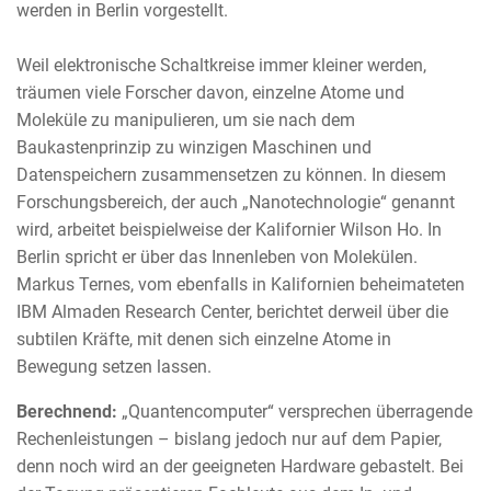
werden in Berlin vorgestellt.
Weil elektronische Schaltkreise immer kleiner werden,
träumen viele Forscher davon, einzelne Atome und
Moleküle zu manipulieren, um sie nach dem
Baukastenprinzip zu winzigen Maschinen und
Datenspeichern zusammensetzen zu können. In diesem
Forschungsbereich, der auch „Nanotechnologie“ genannt
wird, arbeitet beispielweise der Kalifornier Wilson Ho. In
Berlin spricht er über das Innenleben von Molekülen.
Markus Ternes, vom ebenfalls in Kalifornien beheimateten
IBM Almaden Research Center, berichtet derweil über die
subtilen Kräfte, mit denen sich einzelne Atome in
Bewegung setzen lassen.
Berechnend:
„Quantencomputer“ versprechen überragende
Rechenleistungen – bislang jedoch nur auf dem Papier,
denn noch wird an der geeigneten Hardware gebastelt. Bei