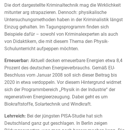
Die dort dargestellte Kriminaltechnik mag die Wirklichkeit
mitunter arg strapazieren. Dennoch: physikalische
Untersuchungsmethoden haben in der Kriminalistik längst
Einzug gehalten. Im Tagungsprogramm finden sich
Beispiele dafür – sowohl von Kriminalexperten als auch
von Didaktikern, die mit diesem Thema den Physik-
Schulunterricht aufpeppen möchten.
Erneuerbar:
Aktuell decken erneuerbare Energien etwa 8,4
Prozent des deutschen Energieverbrauchs. Gemäß EU-
Beschluss vom Januar 2008 soll sich dieser Beitrag bis
2020 in etwa verdoppeln. Vor diesem Hintergrund widmet
sich der Programmbereich „Physik in der Industrie“ der
regenerativen Energieerzeugung. Dabei geht es um
Biokraftstoffe, Solartechnik und Windkraft.
Lehrreich:
Bei der jüngsten PISA-Studie hat sich
Deutschland ganz gut geschlagen. In Berlin zeigen