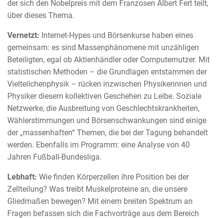
der sich den Nobelpreis mit dem Franzosen Albert Fert teilt,
über dieses Thema.
Vernetzt:
Internet-Hypes und Börsenkurse haben eines
gemeinsam: es sind Massenphänomene mit unzähligen
Beteiligten, egal ob Aktienhändler oder Computernutzer. Mit
statistischen Methoden – die Grundlagen entstammen der
Vielteilchenphysik – rücken inzwischen Physikerinnen und
Physiker diesem kollektiven Geschehen zu Leibe. Soziale
Netzwerke, die Ausbreitung von Geschlechtskrankheiten,
Wählerstimmungen und Börsenschwankungen sind einige
der „massenhaften“ Themen, die bei der Tagung behandelt
werden. Ebenfalls im Programm: eine Analyse von 40
Jahren Fußball-Bundesliga.
Lebhaft:
Wie finden Körperzellen ihre Position bei der
Zellteilung? Was treibt Muskelproteine an, die unsere
Gliedmaßen bewegen? Mit einem breiten Spektrum an
Fragen befassen sich die Fachvorträge aus dem Bereich