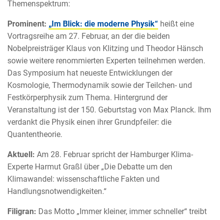
Themenspektrum:
Prominent:
„Im Blick: die moderne Physik“
heißt eine
Vortragsreihe am 27. Februar, an der die beiden
Nobelpreisträger Klaus von Klitzing und Theodor Hänsch
sowie weitere renommierten Experten teilnehmen werden.
Das Symposium hat neueste Entwicklungen der
Kosmologie, Thermodynamik sowie der Teilchen- und
Festkörperphysik zum Thema. Hintergrund der
Veranstaltung ist der 150. Geburtstag von Max Planck. Ihm
verdankt die Physik einen ihrer Grundpfeiler: die
Quantentheorie.
Aktuell:
Am 28. Februar spricht der Hamburger Klima-
Experte Harmut Graßl über „Die Debatte um den
Klimawandel: wissenschaftliche Fakten und
Handlungsnotwendigkeiten.“
Filigran:
Das Motto „Immer kleiner, immer schneller“ treibt