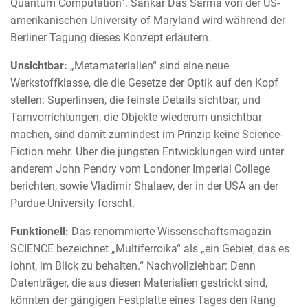
Quantum Computation“. Sankar Das Sarma von der US-
amerikanischen University of Maryland wird während der
Berliner Tagung dieses Konzept erläutern.
Unsichtbar:
„Metamaterialien“ sind eine neue
Werkstoffklasse, die die Gesetze der Optik auf den Kopf
stellen: Superlinsen, die feinste Details sichtbar, und
Tarnvorrichtungen, die Objekte wiederum unsichtbar
machen, sind damit zumindest im Prinzip keine Science-
Fiction mehr. Über die jüngsten Entwicklungen wird unter
anderem John Pendry vom Londoner Imperial College
berichten, sowie Vladimir Shalaev, der in der USA an der
Purdue University forscht.
Funktionell:
Das renommierte Wissenschaftsmagazin
SCIENCE bezeichnet „Multiferroika“ als „ein Gebiet, das es
lohnt, im Blick zu behalten.“ Nachvollziehbar: Denn
Datenträger, die aus diesen Materialien gestrickt sind,
könnten der gängigen Festplatte eines Tages den Rang