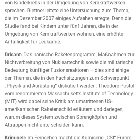
von Kinderkrebs in der Umgebung von Kernkraftwerken
sprechen. Blettner leitete eine Untersuchung zum Thema,
die im Dezember 2007 einiges Aufsehen erregte. Denn die
Studie fand bei Kindern unter fünf Jahren, die in der
Umgebung von Kernkraftwerken wohnen, eine erhöhte
Anfälligkeit für Leukämie.
Brisant:
Das iranische Raketenprogramm, Maßnahmen zur
Nichtverbreitung von Nukleartechnik sowie die militärische
Bedeutung künftiger Fusionsreaktoren – dies sind einige
der Themen, die in den Fachsitzungen zum Schwerpunkt
„Physik und Abrüstung“ diskutiert werden. Theodore Postol
vom renommierten Massachusetts Institute of Technology
(MIT) wird dabei seine Kritik am umstrittenen US-
amerikanischen Raketenschild erläutern und darlegen,
warum dieses System zwischen Sprengköpfen und
Attrappen nicht unterscheiden kann.
Kriminell:
Im Fernsehen macht die Krimiserie „CSI“ Furore.