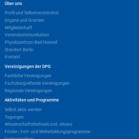
Über uns
Profil und Selbstverständnis
Organe und Gremien
Mitgliedschaft
Vereinskommunikation
Physikzentrum Bad Honnef
Standort Berlin
Kontakt
Vereinigungen der DPG
Fachliche Vereinigungen
Fachübergreifende Vereinigungen
Regionale Vereinigungen
Aktivitäten und Programme
Selbst aktiv werden
Tagungen
Wissenschaftsfestivals und -shows
Förder-, Fort- und Weiterbildungsprogramme
Vortragsreihen