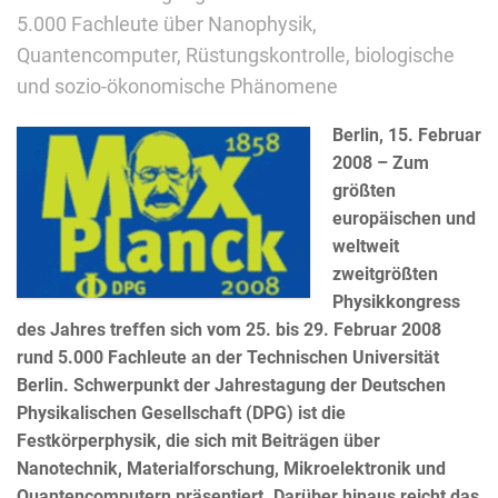
5.000 Fachleute über Nanophysik,
Quantencomputer, Rüstungskontrolle, biologische
und sozio-ökonomische Phänomene
Berlin, 15. Februar
2008 – Zum
größten
europäischen und
weltweit
zweitgrößten
Physikkongress
des Jahres treffen sich vom 25. bis 29. Februar 2008
rund 5.000 Fachleute an der Technischen Universität
Berlin. Schwerpunkt der Jahrestagung der Deutschen
Physikalischen Gesellschaft (DPG) ist die
Festkörperphysik, die sich mit Beiträgen über
Nanotechnik, Materialforschung, Mikroelektronik und
Quantencomputern präsentiert. Darüber hinaus reicht das