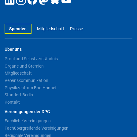
Spenden
Mitgliedschaft
Presse
Über uns
Profil und Selbstverständnis
Organe und Gremien
Mitgliedschaft
Vereinskommunikation
Physikzentrum Bad Honnef
Standort Berlin
Kontakt
Vereinigungen der DPG
Fachliche Vereinigungen
Fachübergreifende Vereinigungen
Regionale Vereinigungen