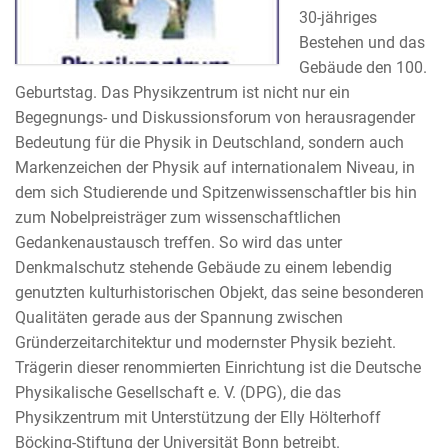
30-jähriges
Bestehen und das
Gebäude den 100.
Geburtstag. Das Physikzentrum ist nicht nur ein
Begegnungs- und Diskussionsforum von herausragender
Bedeutung für die Physik in Deutschland, sondern auch
Markenzeichen der Physik auf internationalem Niveau, in
dem sich Studierende und Spitzenwissenschaftler bis hin
zum Nobelpreisträger zum wissenschaftlichen
Gedankenaustausch treffen. So wird das unter
Denkmalschutz stehende Gebäude zu einem lebendig
genutzten kulturhistorischen Objekt, das seine besonderen
Qualitäten gerade aus der Spannung zwischen
Gründerzeitarchitektur und modernster Physik bezieht.
Trägerin dieser renommierten Einrichtung ist die Deutsche
Physikalische Gesellschaft e. V. (DPG), die das
Physikzentrum mit Unterstützung der Elly Hölterhoff
Böcking-Stiftung der Universität Bonn betreibt.