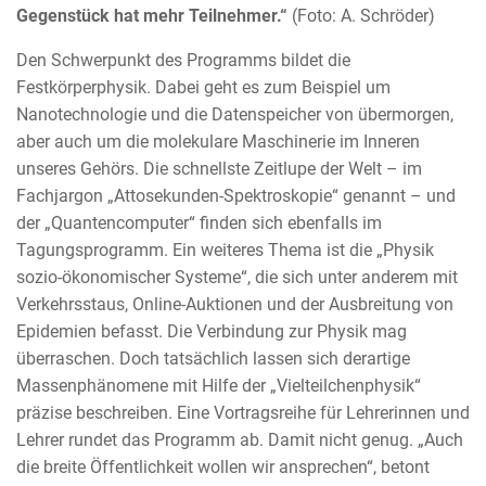
Gegenstück hat mehr Teilnehmer.“
(Foto: A. Schröder)
Den Schwerpunkt des Programms bildet die
Festkörperphysik. Dabei geht es zum Beispiel um
Nanotechnologie und die Datenspeicher von übermorgen,
aber auch um die molekulare Maschinerie im Inneren
unseres Gehörs. Die schnellste Zeitlupe der Welt – im
Fachjargon „Attosekunden-Spektroskopie“ genannt – und
der „Quantencomputer“ finden sich ebenfalls im
Tagungsprogramm. Ein weiteres Thema ist die „Physik
sozio-ökonomischer Systeme“, die sich unter anderem mit
Verkehrsstaus, Online-Auktionen und der Ausbreitung von
Epidemien befasst. Die Verbindung zur Physik mag
überraschen. Doch tatsächlich lassen sich derartige
Massenphänomene mit Hilfe der „Vielteilchenphysik“
präzise beschreiben. Eine Vortragsreihe für Lehrerinnen und
Lehrer rundet das Programm ab. Damit nicht genug. „Auch
die breite Öffentlichkeit wollen wir ansprechen“, betont