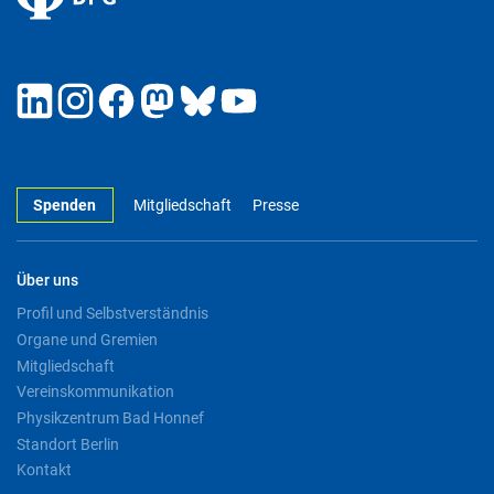
Spenden
Mitgliedschaft
Presse
Über uns
Profil und Selbstverständnis
Organe und Gremien
Mitgliedschaft
Vereinskommunikation
Physikzentrum Bad Honnef
Standort Berlin
Kontakt