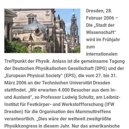
Dresden, 28.
Februar 2006 –
Die „Stadt der
Wissenschaft“
wird im Frühjahr
zum
internationalen
Treffpunkt der Physik. Anlass ist die gemeinsame Tagung
der Deutschen Physikalischen Gesellschaft (DPG) und der
„European Physical Society“ (EPS), die vom 27. bis 31.
März 2006 an der Technischen Universität Dresden
stattfindet. „Wir erwarten 4.000 Besucher aus dem In-
und Ausland“, so Professor Ludwig Schultz, am Leibniz-
Institut für Festkörper- und Werkstoffforschung (IFW
Dresden) für die Organisation des Mammuttreffens
verantwortlich. „Dies wäre der weltweit zweitgrößte
Physikkongress in diesem Jahr. Nur das amerikanische