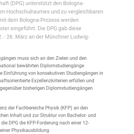
haft (DPG) unterstützt den Bologna-
hen Hochschulraumes und zu vergleichbaren
 mit dem Bologna-Prozess werden
ter eingeführt. Die DPG gab diese
2. - 26. März an der Münchner Ludwig-
ngängen muss sich an den Zielen und den
ernational bewährten Diplomstudiengänge
die Einführung von konsekutiven Studiengängen in
ftsorientierte Exzellenzkriterien erfüllen und
gegenüber bisherigen Diplomstudiengängen
renz der Fachbereiche Physik (KFP) an den
hen Inhalt und zur Struktur von Bachelor- und
die DPG die KFP-Forderung nach einer 12-
 einer Physikausbildung.