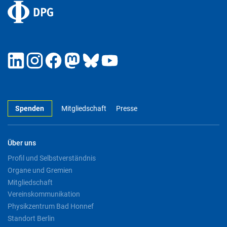
Spenden
Mitgliedschaft
Presse
Über uns
Profil und Selbstverständnis
Organe und Gremien
Mitgliedschaft
Vereinskommunikation
Physikzentrum Bad Honnef
Standort Berlin