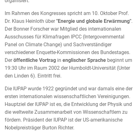
organisiert.
Im Rahmen des Kongresses spricht am 10. Oktober Prof.
Dr. Klaus Heinloth über
"Energie und globale Erwärmung"
.
Der Bonner Forscher war Mitglied des internationalen
Ausschusses für Klimafragen IPCC (Intergovernmental
Panel on Climate Change) und Sachverständiger
verschiedener Enquette-Kommissionen des Bundestages.
Der
öffentliche Vortrag
in
englischer Sprache
beginnt um
19:30 Uhr im Raum 2002 der Humboldt-Universität (Unter
den Linden 6). Eintritt frei.
Die IUPAP wurde 1922 gegründet und war damals eine der
ersten internationalen wissenschaftlichen Vereinigungen.
Hauptziel der IUPAP ist es, die Entwicklung der Physik und
die weltweite Zusammenarbeit von Wissenschaftlern zu
fördern. Präsident der IUPAP ist der US-amerikanische
Nobelpreisträger Burton Richter.