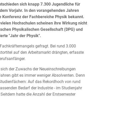
ntschieden sich knapp 7.300 Jugendliche für
 dem Vorjahr. In den vorangehenden Jahren
ie Konferenz der Fachbereiche Physik bekannt.
ielen Hochschulen scheinen ihre Wirkung nicht
tschen Physikalischen Gesellschaft (DPG) und
erte "Jahr der Physik".
Fachkräftemangels gefragt. Bei rund 3.000
tortitel auf den Arbeitsmarkt drängten, erfasste
Berufsanfänger.
d sich der Zuwachs der Neueinschreibungen
 Jahren gibt es immer weniger Absolventen. Denn
 Studienfächern: Auf das Rekordhoch von rund
assenden Bedarf der Industrie - im Studienjahr
Seitdem hatte die Anzahl der Erstsemester