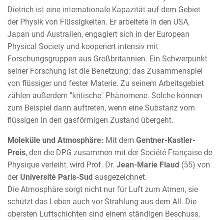
Dietrich ist eine internationale Kapazität auf dem Gebiet
der Physik von Flüssigkeiten. Er arbeitete in den USA,
Japan und Australien, engagiert sich in der European
Physical Society und kooperiert intensiv mit
Forschungsgruppen aus Großbritannien. Ein Schwerpunkt
seiner Forschung ist die Benetzung: das Zusammenspiel
von flüssiger und fester Materie. Zu seinem Arbeitsgebiet
zählen außerdem "kritische" Phänomene. Solche können
zum Beispiel dann auftreten, wenn eine Substanz vom
flüssigen in den gasförmigen Zustand übergeht.
Moleküle und Atmosphäre:
Mit dem
Gentner-Kastler-
Preis
, den die DPG zusammen mit der Société Française de
Physique verleiht, wird Prof. Dr.
Jean-Marie Flaud
(55) von
der
Université Paris-Sud
ausgezeichnet.
Die Atmosphäre sorgt nicht nur für Luft zum Atmen, sie
schützt das Leben auch vor Strahlung aus dem All. Die
obersten Luftschichten sind einem ständigen Beschuss,