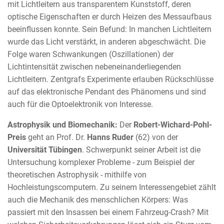
mit Lichtleitern aus transparentem Kunststoff, deren
optische Eigenschaften er durch Heizen des Messaufbaus
beeinflussen konnte. Sein Befund: In manchen Lichtleitern
wurde das Licht verstärkt, in anderen abgeschwächt. Die
Folge waren Schwankungen (Oszillationen) der
Lichtintensität zwischen nebeneinanderliegenden
Lichtleitern. Zentgrafs Experimente erlauben Rückschlüsse
auf das elektronische Pendant des Phänomens und sind
auch für die Optoelektronik von Interesse.
Astrophysik und Biomechanik:
Der
Robert-Wichard-Pohl-
Preis
geht an Prof. Dr.
Hanns Ruder
(62) von der
Universität Tübingen
. Schwerpunkt seiner Arbeit ist die
Untersuchung komplexer Probleme - zum Beispiel der
theoretischen Astrophysik - mithilfe von
Hochleistungscomputern. Zu seinem Interessengebiet zählt
auch die Mechanik des menschlichen Körpers: Was
passiert mit den Insassen bei einem Fahrzeug-Crash? Mit