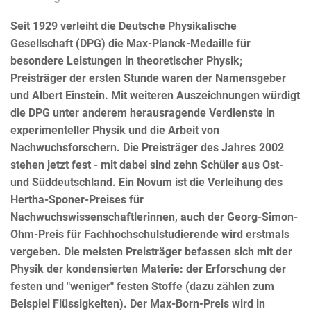
Seit 1929 verleiht die Deutsche Physikalische
Gesellschaft (DPG) die Max-Planck-Medaille für
besondere Leistungen in theoretischer Physik;
Preisträger der ersten Stunde waren der Namensgeber
und Albert Einstein. Mit weiteren Auszeichnungen würdigt
die DPG unter anderem herausragende Verdienste in
experimenteller Physik und die Arbeit von
Nachwuchsforschern. Die Preisträger des Jahres 2002
stehen jetzt fest - mit dabei sind zehn Schüler aus Ost-
und Süddeutschland. Ein Novum ist die Verleihung des
Hertha-Sponer-Preises für
Nachwuchswissenschaftlerinnen, auch der Georg-Simon-
Ohm-Preis für Fachhochschulstudierende wird erstmals
vergeben. Die meisten Preisträger befassen sich mit der
Physik der kondensierten Materie: der Erforschung der
festen und "weniger" festen Stoffe (dazu zählen zum
Beispiel Flüssigkeiten). Der Max-Born-Preis wird in