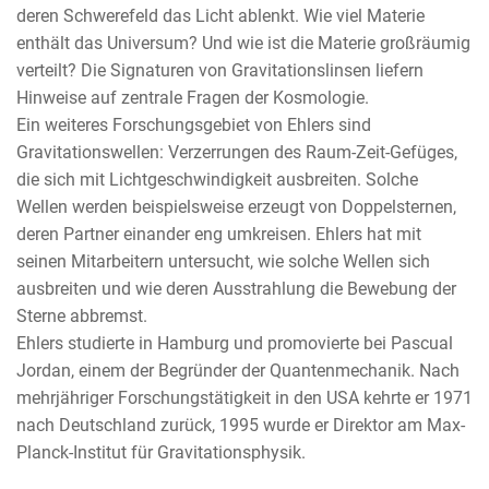
deren Schwerefeld das Licht ablenkt. Wie viel Materie
enthält das Universum? Und wie ist die Materie großräumig
verteilt? Die Signaturen von Gravitationslinsen liefern
Hinweise auf zentrale Fragen der Kosmologie.
Ein weiteres Forschungsgebiet von Ehlers sind
Gravitationswellen: Verzerrungen des Raum-Zeit-Gefüges,
die sich mit Lichtgeschwindigkeit ausbreiten. Solche
Wellen werden beispielsweise erzeugt von Doppelsternen,
deren Partner einander eng umkreisen. Ehlers hat mit
seinen Mitarbeitern untersucht, wie solche Wellen sich
ausbreiten und wie deren Ausstrahlung die Bewebung der
Sterne abbremst.
Ehlers studierte in Hamburg und promovierte bei Pascual
Jordan, einem der Begründer der Quantenmechanik. Nach
mehrjähriger Forschungstätigkeit in den USA kehrte er 1971
nach Deutschland zurück, 1995 wurde er Direktor am Max-
Planck-Institut für Gravitationsphysik.