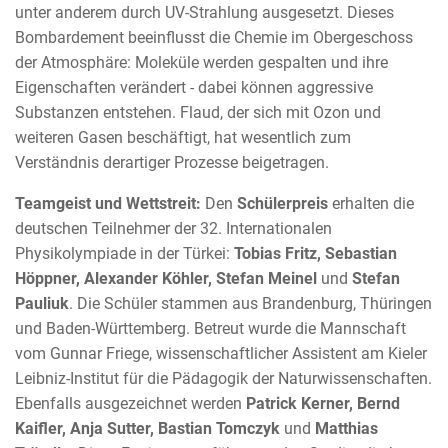
unter anderem durch UV-Strahlung ausgesetzt. Dieses
Bombardement beeinflusst die Chemie im Obergeschoss
der Atmosphäre: Moleküle werden gespalten und ihre
Eigenschaften verändert - dabei können aggressive
Substanzen entstehen. Flaud, der sich mit Ozon und
weiteren Gasen beschäftigt, hat wesentlich zum
Verständnis derartiger Prozesse beigetragen.
Teamgeist und Wettstreit:
Den
Schülerpreis
erhalten die
deutschen Teilnehmer der 32. Internationalen
Physikolympiade in der Türkei:
Tobias Fritz, Sebastian
Höppner, Alexander Köhler, Stefan Meinel
und
Stefan
Pauliuk
. Die Schüler stammen aus Brandenburg, Thüringen
und Baden-Württemberg. Betreut wurde die Mannschaft
vom Gunnar Friege, wissenschaftlicher Assistent am Kieler
Leibniz-Institut für die Pädagogik der Naturwissenschaften.
Ebenfalls ausgezeichnet werden
Patrick Kerner, Bernd
Kaifler, Anja Sutter, Bastian Tomczyk
und
Matthias