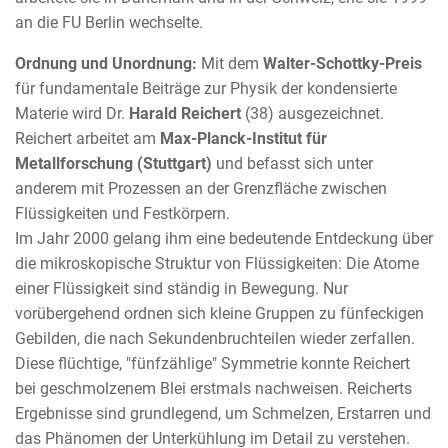
an die FU Berlin wechselte.
Ordnung und Unordnung:
Mit dem
Walter-Schottky-Preis
für fundamentale Beiträge zur Physik der kondensierte
Materie wird Dr.
Harald Reichert
(38) ausgezeichnet.
Reichert arbeitet am
Max-Planck-Institut für
Metallforschung (Stuttgart)
und befasst sich unter
anderem mit Prozessen an der Grenzfläche zwischen
Flüssigkeiten und Festkörpern.
Im Jahr 2000 gelang ihm eine bedeutende Entdeckung über
die mikroskopische Struktur von Flüssigkeiten: Die Atome
einer Flüssigkeit sind ständig in Bewegung. Nur
vorübergehend ordnen sich kleine Gruppen zu fünfeckigen
Gebilden, die nach Sekundenbruchteilen wieder zerfallen.
Diese flüchtige, "fünfzählige" Symmetrie konnte Reichert
bei geschmolzenem Blei erstmals nachweisen. Reicherts
Ergebnisse sind grundlegend, um Schmelzen, Erstarren und
das Phänomen der Unterkühlung im Detail zu verstehen.