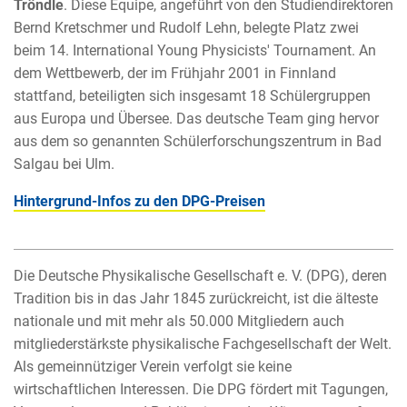
Tröndle
. Diese Equipe, angeführt von den Studiendirektoren
Bernd Kretschmer und Rudolf Lehn, belegte Platz zwei
beim 14. International Young Physicists' Tournament. An
dem Wettbewerb, der im Frühjahr 2001 in Finnland
stattfand, beteiligten sich insgesamt 18 Schülergruppen
aus Europa und Übersee. Das deutsche Team ging hervor
aus dem so genannten Schülerforschungszentrum in Bad
Salgau bei Ulm.
Hintergrund-Infos zu den DPG-Preisen
Die Deutsche Physikalische Gesellschaft e. V. (DPG), deren
Tradition bis in das Jahr 1845 zurückreicht, ist die älteste
nationale und mit mehr als 50.000 Mitgliedern auch
mitgliederstärkste physikalische Fachgesellschaft der Welt.
Als gemeinnütziger Verein verfolgt sie keine
wirtschaftlichen Interessen. Die DPG fördert mit Tagungen,