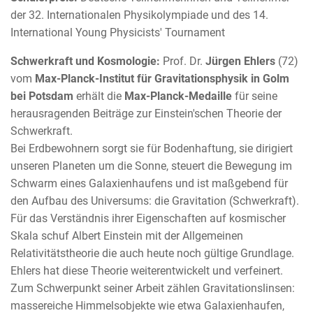
der 32. Internationalen Physikolympiade und des 14.
International Young Physicists' Tournament
Schwerkraft und Kosmologie:
Prof. Dr.
Jürgen Ehlers
(72)
vom
Max-Planck-Institut für Gravitationsphysik in Golm
bei Potsdam
erhält die
Max-Planck-Medaille
für seine
herausragenden Beiträge zur Einstein'schen Theorie der
Schwerkraft.
Bei Erdbewohnern sorgt sie für Bodenhaftung, sie dirigiert
unseren Planeten um die Sonne, steuert die Bewegung im
Schwarm eines Galaxienhaufens und ist maßgebend für
den Aufbau des Universums: die Gravitation (Schwerkraft).
Für das Verständnis ihrer Eigenschaften auf kosmischer
Skala schuf Albert Einstein mit der Allgemeinen
Relativitätstheorie die auch heute noch gültige Grundlage.
Ehlers hat diese Theorie weiterentwickelt und verfeinert.
Zum Schwerpunkt seiner Arbeit zählen Gravitationslinsen:
massereiche Himmelsobjekte wie etwa Galaxienhaufen,