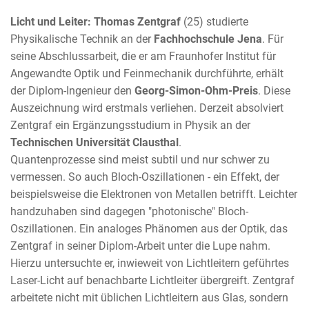
Licht und Leiter:
Thomas Zentgraf
(25) studierte
Physikalische Technik an der
Fachhochschule Jena
. Für
seine Abschlussarbeit, die er am Fraunhofer Institut für
Angewandte Optik und Feinmechanik durchführte, erhält
der Diplom-Ingenieur den
Georg-Simon-Ohm-Preis
. Diese
Auszeichnung wird erstmals verliehen. Derzeit absolviert
Zentgraf ein Ergänzungsstudium in Physik an der
Technischen Universität Clausthal
.
Quantenprozesse sind meist subtil und nur schwer zu
vermessen. So auch Bloch-Oszillationen - ein Effekt, der
beispielsweise die Elektronen von Metallen betrifft. Leichter
handzuhaben sind dagegen "photonische" Bloch-
Oszillationen. Ein analoges Phänomen aus der Optik, das
Zentgraf in seiner Diplom-Arbeit unter die Lupe nahm.
Hierzu untersuchte er, inwieweit von Lichtleitern geführtes
Laser-Licht auf benachbarte Lichtleiter übergreift. Zentgraf
arbeitete nicht mit üblichen Lichtleitern aus Glas, sondern