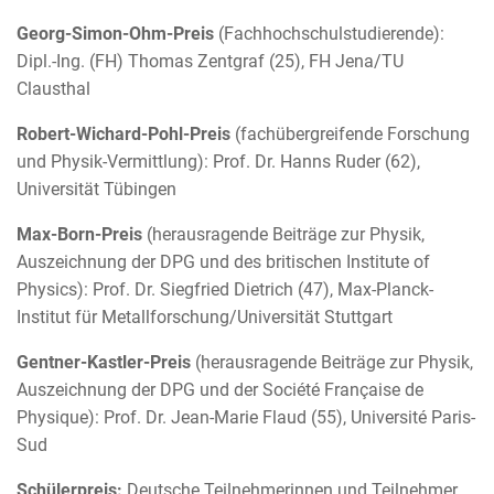
Georg-Simon-Ohm-Preis
(Fachhochschulstudierende):
Dipl.-Ing. (FH) Thomas Zentgraf (25), FH Jena/TU
Clausthal
Robert-Wichard-Pohl-Preis
(fachübergreifende Forschung
und Physik-Vermittlung): Prof. Dr. Hanns Ruder (62),
Universität Tübingen
Max-Born-Preis
(herausragende Beiträge zur Physik,
Auszeichnung der DPG und des britischen Institute of
Physics): Prof. Dr. Siegfried Dietrich (47), Max-Planck-
Institut für Metallforschung/Universität Stuttgart
Gentner-Kastler-Preis
(herausragende Beiträge zur Physik,
Auszeichnung der DPG und der Société Française de
Physique): Prof. Dr. Jean-Marie Flaud (55), Université Paris-
Sud
Schülerpreis:
Deutsche Teilnehmerinnen und Teilnehmer