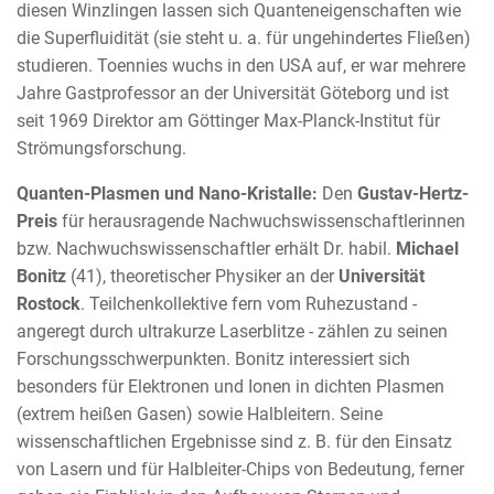
diesen Winzlingen lassen sich Quanteneigenschaften wie
die Superfluidität (sie steht u. a. für ungehindertes Fließen)
studieren. Toennies wuchs in den USA auf, er war mehrere
Jahre Gastprofessor an der Universität Göteborg und ist
seit 1969 Direktor am Göttinger Max-Planck-Institut für
Strömungsforschung.
Quanten-Plasmen und Nano-Kristalle:
Den
Gustav-Hertz-
Preis
für herausragende Nachwuchswissenschaftlerinnen
bzw. Nachwuchswissenschaftler erhält Dr. habil.
Michael
Bonitz
(41), theoretischer Physiker an der
Universität
Rostock
. Teilchenkollektive fern vom Ruhezustand -
angeregt durch ultrakurze Laserblitze - zählen zu seinen
Forschungsschwerpunkten. Bonitz interessiert sich
besonders für Elektronen und Ionen in dichten Plasmen
(extrem heißen Gasen) sowie Halbleitern. Seine
wissenschaftlichen Ergebnisse sind z. B. für den Einsatz
von Lasern und für Halbleiter-Chips von Bedeutung, ferner