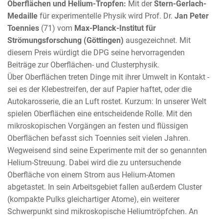
Oberflächen und Helium-Tropfen:
Mit der
Stern-Gerlach-
Medaille
für experimentelle Physik wird Prof. Dr.
Jan Peter
Toennies
(71) vom
Max-Planck-Institut für
Strömungsforschung (Göttingen)
ausgezeichnet. Mit
diesem Preis würdigt die DPG seine hervorragenden
Beiträge zur Oberflächen- und Clusterphysik.
Über Oberflächen treten Dinge mit ihrer Umwelt in Kontakt -
sei es der Klebestreifen, der auf Papier haftet, oder die
Autokarosserie, die an Luft rostet. Kurzum: In unserer Welt
spielen Oberflächen eine entscheidende Rolle. Mit den
mikroskopischen Vorgängen an festen und flüssigen
Oberflächen befasst sich Toennies seit vielen Jahren.
Wegweisend sind seine Experimente mit der so genannten
Helium-Streuung. Dabei wird die zu untersuchende
Oberfläche von einem Strom aus Helium-Atomen
abgetastet. In sein Arbeitsgebiet fallen außerdem Cluster
(kompakte Pulks gleichartiger Atome), ein weiterer
Schwerpunkt sind mikroskopische Heliumtröpfchen. An