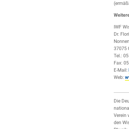
(ermäßi
Weitere
IWF Wi
Dr. Flo
Nonnen
37075 
Tel.: 0
Fax: 05
E-Mail:
Web:
w
Die Deu
nationa
Verein 
den Wis