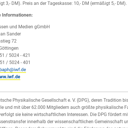
gt 3,- DM). Preis an der Tageskasse: 10,- DM (ermäßigt 5,- DM).
 Informationen:
ssen und Medien gGmbH
rian Sander
stieg 72
Göttingen
551 / 5024 - 421
51 / 5024 - 401
ww.iwf.de
tsche Physikalische Gesellschaft e. V. (DPG), deren Tradition bis 
le und mit über 62.000 Mitgliedern auch größte physikalische F
verfolgt sie keine wirtschaftlichen Interessen. Die DPG fördert
senstransfer innerhalb der wissenschaftlichen Gemeinschaft un