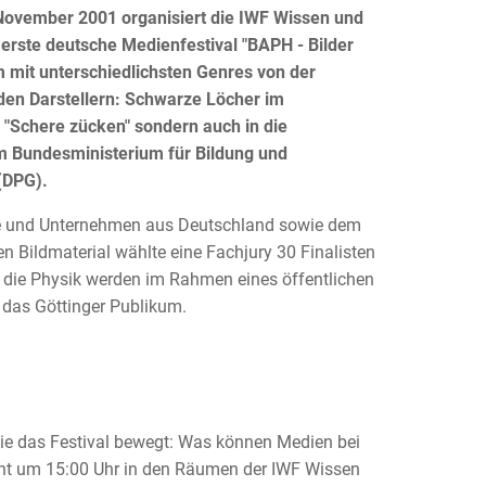
 November 2001 organisiert die IWF Wissen und
rste deutsche Medienfestival "BAPH - Bilder
 mit unterschiedlichsten Genres von der
den Darstellern: Schwarze Löcher im
 "Schere zücken" sondern auch in die
om Bundesministerium für Bildung und
(DPG).
ute und Unternehmen aus Deutschland sowie dem
Bildmaterial wählte eine Fachjury 30 Finalisten
 die Physik werden im Rahmen eines öffentlichen
 das Göttinger Publikum.
die das Festival bewegt: Was können Medien bei
innt um 15:00 Uhr in den Räumen der IWF Wissen