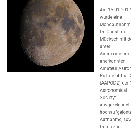
Am 15.01.201
wurde eine
Mondaufnahm
Dr. Christian
Mücksch mit 
unter
Amateurastro
anerkannten
Amateur Astr
Picture of the 
(AAPOD2) der "
Astronomical
Society"
ausgezeichnet.
hochaufgelöst
Aufnahme, sow
Daten zur