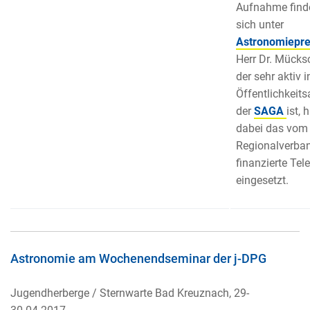
Aufnahme find
sich unter
Astronomiepre
Herr Dr. Mücks
der sehr aktiv i
Öffentlichkeits
der
SAGA
ist, 
dabei das vom
Regionalverba
finanzierte Tel
eingesetzt.
Astronomie am Wochenendseminar der j-DPG
Jugendherberge / Sternwarte Bad Kreuznach, 29-