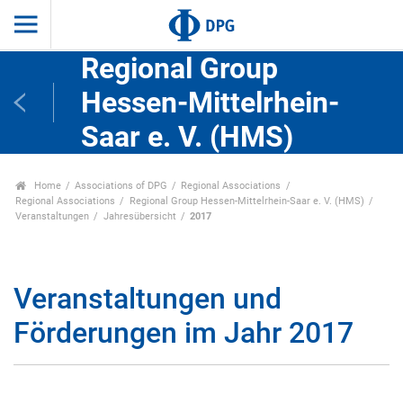
Regional Group
Hessen-Mittelrhein-
Saar e. V. (HMS)
Home
Associations of DPG
Regional Associations
Regional Associations
Regional Group Hessen-Mittelrhein-Saar e. V. (HMS)
Veranstaltungen
Jahresübersicht
2017
Veranstaltungen und
Förderungen im Jahr 2017