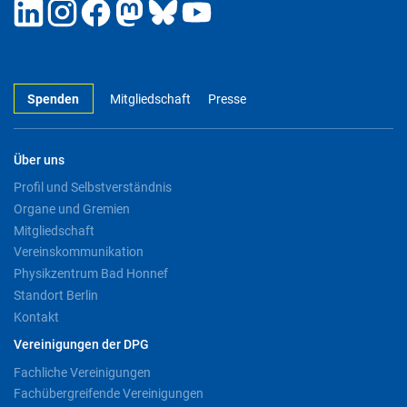
Spenden
Mitgliedschaft
Presse
Über uns
Profil und Selbstverständnis
Organe und Gremien
Mitgliedschaft
Vereinskommunikation
Physikzentrum Bad Honnef
Standort Berlin
Kontakt
Vereinigungen der DPG
Fachliche Vereinigungen
Fachübergreifende Vereinigungen