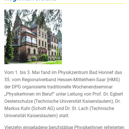
Vom 1. bis 3. Mai fand im Physikzentrum Bad Honnef das
55. vom Regionalverband Hessen-Mittelrhein-Saar (HMS)
der DPG organisierte traditionelle Wochenendseminar
„PhysikerInnen im Beruf“ unter Leitung von Prof. Dr. Egbert
Oesterschulze (Technische Universität Kaiserslautern), Dr.
Markus Kuhr (Schott AG) und Dr. St. Lach (Technische
Universität Kaiserslautern) statt.
Vierzehn eingeladene berufstätige PhysikerInnen referierten