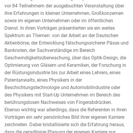
vor 84 Teilnehmern der ausgebuchten Veranstaltung über
ihre Erfahrungen in kleinen Unternehmen, Großkonzernen
sowie im eigenen Unternehmen oder im öffentlichen
Dienst. In ihren Vorträgen präsentierten sie ein weites
Spektrum an Themen: von der Arbeit an der Deutschen
Aktienbörse, der Entwicklung fälschungssicherer Pässe und
Banknoten, der Sachverständige im Bereich
Geschwindigkeitsüberwachung, über das Optik-Design, die
Optimierung von Gläsern und Keramiken, der Forschung in
der Rüstungsindustrie bis zur Arbeit eines Lehrers, eines
Patentanwalts, eines Physikers in der
Beschichtungstechnologie und Automobilindustrie oder
des Physikers mit Start-Up Unternehmen im Bereich des
berührungslosen Nachweises von Fingerabdrücken.
Ebenso wichtig war allerdings, dass die Referenten in ihren
Vorträgen ein sehr persönliches Bild ihrer eigenen Karriere
zeichneten. Dabei kristallisierte sich die Erfahrung heraus,
dass die geradlinige Planung der eigenen Karriere nur