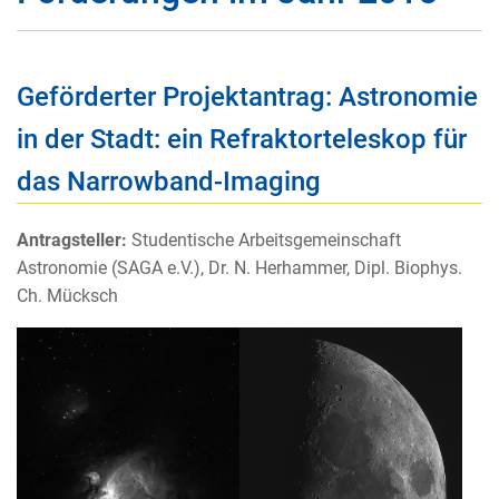
Geförderter Projektantrag: Astronomie
in der Stadt: ein Refraktorteleskop für
das Narrowband-Imaging
Antragsteller:
Studentische Arbeitsgemeinschaft
Astronomie (SAGA e.V.), Dr. N. Herhammer, Dipl. Biophys.
Ch. Mücksch