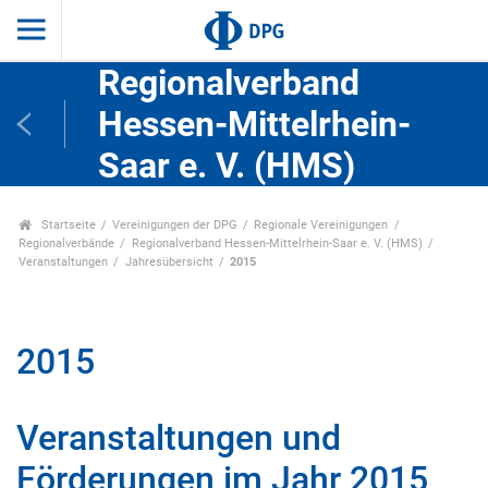
Regionalverband
Hessen-Mittelrhein-
Saar e. V. (HMS)
Startseite
Vereinigungen der DPG
Regionale Vereinigungen
Regionalverbände
Regionalverband Hessen-Mittelrhein-Saar e. V. (HMS)
Veranstaltungen
Jahresübersicht
2015
2015
Veranstaltungen und
Förderungen im Jahr 2015