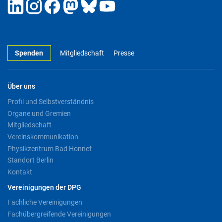
Spenden
Mitgliedschaft
Presse
Über uns
Profil und Selbstverständnis
Organe und Gremien
Mitgliedschaft
Vereinskommunikation
Physikzentrum Bad Honnef
Standort Berlin
Kontakt
Vereinigungen der DPG
Fachliche Vereinigungen
Fachübergreifende Vereinigungen