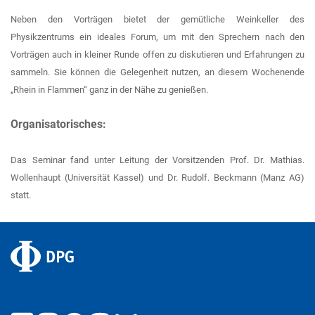
Neben den Vorträgen bietet der gemütliche Weinkeller des
Physikzentrums ein ideales Forum, um mit den Sprechern nach den
Vorträgen auch in kleiner Runde offen zu diskutieren und Erfahrungen zu
sammeln. Sie können die Gelegenheit nutzen, an diesem Wochenende
„Rhein in Flammen“ ganz in der Nähe zu genießen.
Organisatorisches:
Das Seminar fand unter Leitung der Vorsitzenden Prof. Dr. Mathias.
Wollenhaupt (Universität Kassel) und Dr. Rudolf. Beckmann (Manz AG)
statt.