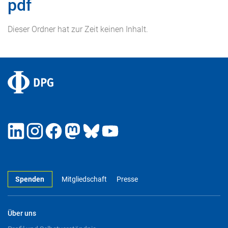
pdf
Dieser Ordner hat zur Zeit keinen Inhalt.
Spenden
Mitgliedschaft
Presse
Über uns