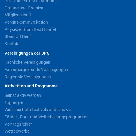
Profil und Selbstverständnis
Organe und Gremien
Mitgliedschaft
Vereinskommunikation
Physikzentrum Bad Honnef
Standort Berlin
Kontakt
Vereinigungen der DPG
Fachliche Vereinigungen
Fachübergreifende Vereinigungen
Regionale Vereinigungen
Aktivitäten und Programme
Selbst aktiv werden
Tagungen
Wissenschaftsfestivals und -shows
Förder-, Fort- und Weiterbildungsprogramme
Vortragsreihen
Wettbewerbe