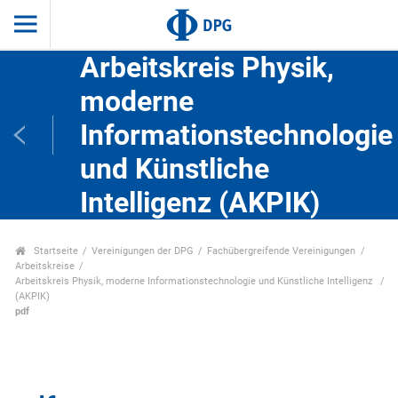
Arbeitskreis Physik,
moderne
Informationstechnologie
und Künstliche
Intelligenz (AKPIK)
Startseite
Vereinigungen der DPG
Fachübergreifende Vereinigungen
Arbeitskreise
Arbeitskreis Physik, moderne Informationstechnologie und Künstliche Intelligenz
(AKPIK)
pdf