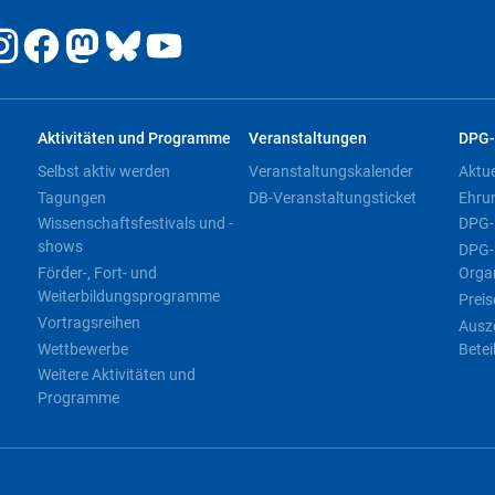
Aktivitäten und Programme
Veranstaltungen
DPG-
Selbst aktiv werden
Veranstaltungskalender
Aktu
Tagungen
DB-Veranstaltungsticket
Ehru
Wissenschaftsfestivals und -
DPG-
shows
DPG-
Förder-, Fort- und
Orga
Weiterbildungsprogramme
Preis
Vortragsreihen
Ausz
Wettbewerbe
Betei
Weitere Aktivitäten und
Programme