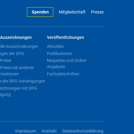
Spenden
Mitgliedschaft
Presse
Auszeichnungen
Veröffentlichungen
elle Ausschreibungen
Aktuelles
ngen der DPG
Publikationen
Preise
Magazine und Online-
Angebote
Preise mit anderen
nisationen
Fachzeitschriften
e der DPG-Vereinigungen
eichnungen mit DPG-
ligung
Impressum
Kontakt
Datenschutzerklärung