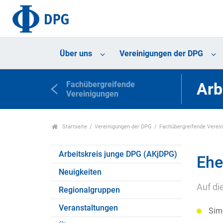
Über uns
Vereinigungen der DPG
Fachübergreifende
Arb
Vereinigungen
Startseite
Vereinigungen der DPG
Fachübergreifende Verei
Arbeitskreis junge DPG (AKjDPG)
Ehe
Neuigkeiten
Auf di
Regionalgruppen
Veranstaltungen
Sim