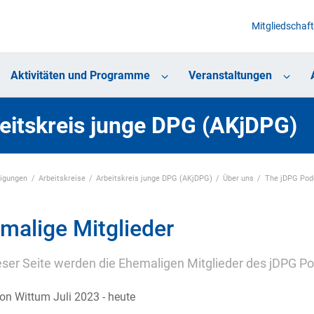
Mitgliedschaft
Aktivitäten und Programme
Veranstaltungen
eitskreis junge DPG (AKjDPG)
nigungen
Arbeitskreise
Arbeitskreis junge DPG (AKjDPG)
Über uns
The jDPG Pod
malige Mitglieder
eser Seite werden die Ehemaligen Mitglieder des jDPG Po
on Wittum Juli 2023 - heute