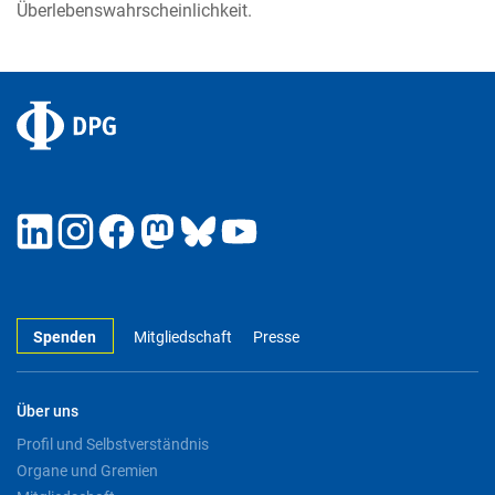
Überlebenswahrscheinlichkeit.
Spenden
Mitgliedschaft
Presse
Über uns
Profil und Selbstverständnis
Organe und Gremien