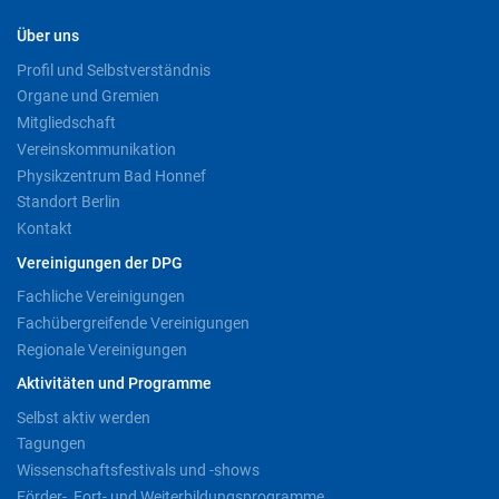
Über uns
Profil und Selbstverständnis
Organe und Gremien
Mitgliedschaft
Vereinskommunikation
Physikzentrum Bad Honnef
Standort Berlin
Kontakt
Vereinigungen der DPG
Fachliche Vereinigungen
Fachübergreifende Vereinigungen
Regionale Vereinigungen
Aktivitäten und Programme
Selbst aktiv werden
Tagungen
Wissenschaftsfestivals und -shows
Förder-, Fort- und Weiterbildungsprogramme