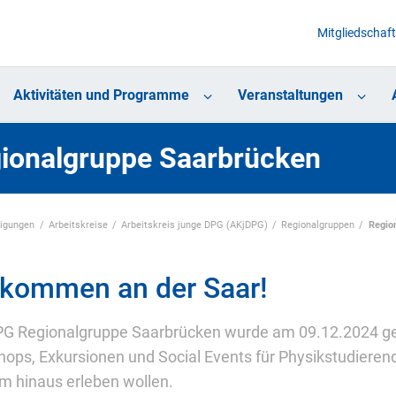
Mitgliedschaft
Aktivitäten und Programme
Veranstaltungen
ionalgruppe Saarbrücken
nigungen
Arbeitskreise
Arbeitskreis junge DPG (AKjDPG)
Regionalgruppen
Regio
lkommen an der Saar!
PG Regionalgruppe Saarbrücken wurde am 09.12.2024 geg
ops, Exkursionen und Social Events für Physikstudierende 
m hinaus erleben wollen.