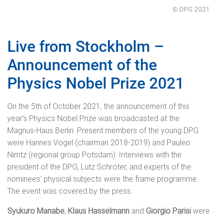
© DPG 2021
Live from Stockholm –
Announcement of the
Physics Nobel Prize 2021
On the 5th of October 2021, the announcement of this
year's Physics Nobel Prize was broadcasted at the
Magnus-Haus Berlin. Present members of the young DPG
were Hannes Vogel (chairman 2018-2019) and Pauleo
Nimtz (regional group Potsdam). Interviews with the
president of the DPG, Lutz Schröter, and experts of the
nominees' physical subjects were the frame programme.
The event was covered by the press.
Syukuro Manabe
,
Klaus Hasselmann
and
Giorgio Parisi
were