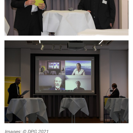
Images:
© DPG 2021