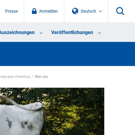
Presse
Anmelden
Deutsch
Auszeichnungen
Veröffentlichungen
nalgruppe Oldenburg
Über uns