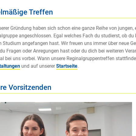
lmäßige Treffen
serer Gründung haben sich schon eine ganze Reihe von jungen, 
lgruppe angeschlossen. Egal welches Fach du studierst, ob du k
 Studium angefangen hast. Wir freuen uns immer über neue Gesic
, du Fragen oder Anregungen hast oder du dich bei weiteren Ve
l bei uns vorbei. Wann unsere Reginalgruppentreffen stattfinden
taltungen
und auf unserer
Startseite
.
re Vorsitzenden