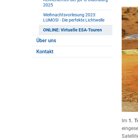
2025
Weihnachtsvorlesung 2023:
LUMOS! - Die perfekte Lichtwelle
ONLINE: Virtuelle ESA-Touren
Über uns
Kontakt
I
m
1. T
eingese
Satelli