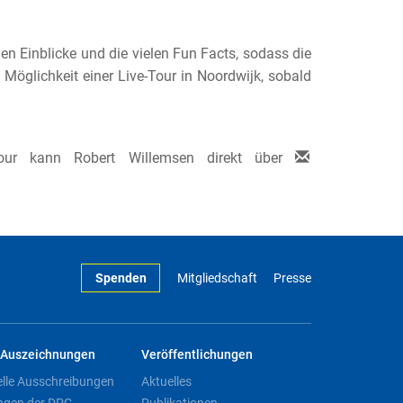
en Einblicke und die vielen Fun Facts, sodass die
Möglichkeit einer Live-Tour in Noordwijk, sobald
Tour kann Robert Willemsen direkt über
Spenden
Mitgliedschaft
Presse
Auszeichnungen
Veröffentlichungen
elle Ausschreibungen
Aktuelles