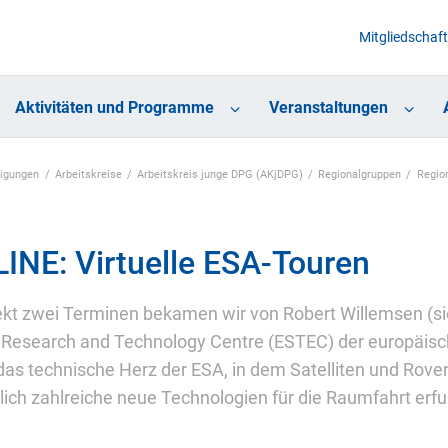
Mitgliedschaft
Aktivitäten und Programme
Veranstaltungen
nigungen
Arbeitskreise
Arbeitskreis junge DPG (AKjDPG)
Regionalgruppen
Regio
INE: Virtuelle ESA-Touren
ekt zwei Terminen bekamen wir von Robert Willemsen (sie
Research and Technology Centre (ESTEC) der europäis
das technische Herz der ESA, in dem Satelliten und Rov
lich zahlreiche neue Technologien für die Raumfahrt erf