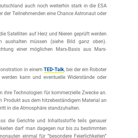
Deutschland auch noch weiterhin stark in die ESA
er der Teilnehmenden eine Chance Astronaut oder
 die Satelliten auf Herz und Nieren geprüft werden
in aushalten müssen (siehe Bild ganz oben).
chtung einer möglichen Mars-Basis aus Mars-
monstration in einem
TED-Talk
, bei der ein Roboter
 werden kann und eventuelle Widerstände oder
em ihre Technologien für kommerzielle Zwecke an.
in Produkt aus dem hitzebeständigem Material an
ritt in die Atmosphäre standzuhalten.
 die Gerichte und Inhaltsstoffe teils genauer
igkeiten darf man dagegen nur bis zu bestimmten
nauten einmal für “besondere Feierlichkeiten”