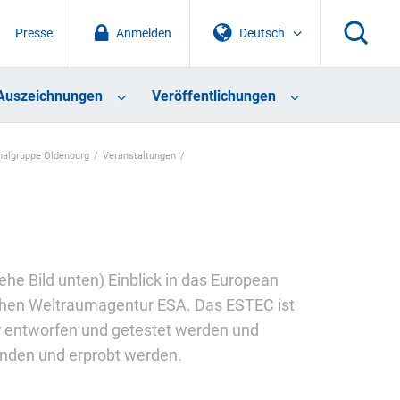
Presse
Anmelden
Deutsch
Auszeichnungen
Veröffentlichungen
nalgruppe Oldenburg
Veranstaltungen
he Bild unten) Einblick in das European
chen Weltraumagentur ESA. Das ESTEC ist
er entworfen und getestet werden und
unden und erprobt werden.