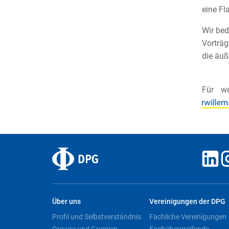
eine F
Wir bed
Vorträg
die äuß
Für we
Über uns
Vereinigungen der DPG
Profil und Selbstverständnis
Fachliche Vereinigungen