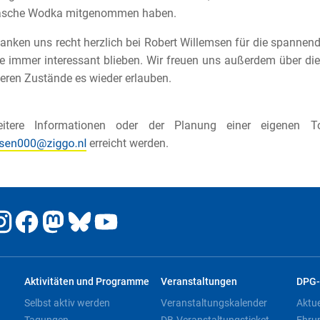
lasche Wodka mitgenommen haben.
anken uns recht herzlich bei Robert Willemsen für die spannend
e immer interessant blieben. Wir freuen uns außerdem über die 
eren Zustände es wieder erlauben.
itere Informationen oder der Planung einer eigenen 
erreicht werden.
Aktivitäten und Programme
Veranstaltungen
DPG-
Selbst aktiv werden
Veranstaltungskalender
Aktu