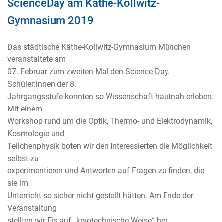
ScienceDay am Käthe-Kollwitz-
Gymnasium 2019
Das städtische Käthe-Kollwitz-Gymnasium München
veranstaltete am
07. Februar zum zweiten Mal den Science Day.
Schüler:innen der 8.
Jahrgangsstufe konnten so Wissenschaft hautnah erleben.
Mit einem
Workshop rund um die Optik, Thermo- und Elektrodynamik,
Kosmologie und
Teilchenphysik boten wir den Interessierten die Möglichkeit
selbst zu
experimentieren und Antworten auf Fragen zu finden, die
sie im
Unterricht so sicher nicht gestellt hätten. Am Ende der
Veranstaltung
stellten wir Eis auf „kryotechnische Weise“ her.