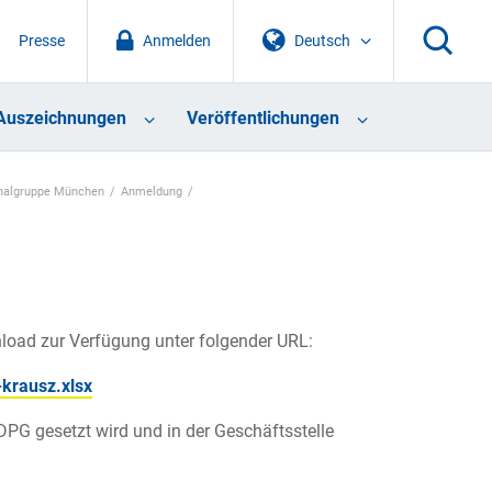
Presse
Anmelden
Deutsch
Auszeichnungen
Veröffentlichungen
nalgruppe München
Anmeldung
load zur Verfügung unter folgender URL:
krausz.xlsx
DPG gesetzt wird und in der Geschäftsstelle