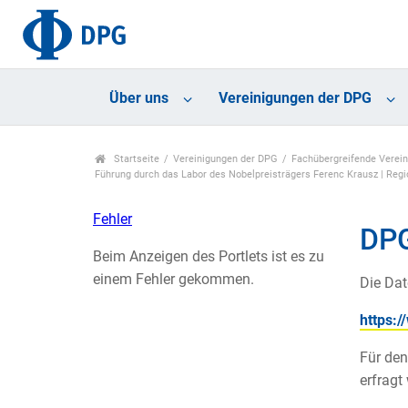
Über uns
Vereinigungen der DPG
Startseite
Vereinigungen der DPG
Fachübergreifende Verei
Führung durch das Labor des Nobelpreisträgers Ferenc Krausz | Re
Fehler
DP
Beim Anzeigen des Portlets ist es zu
einem Fehler gekommen.
Die Dat
https:
Für den
erfragt