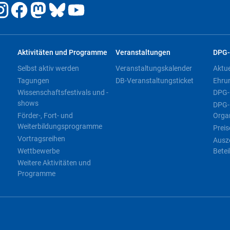
Aktivitäten und Programme
Veranstaltungen
DPG-
Selbst aktiv werden
Veranstaltungskalender
Aktu
Tagungen
DB-Veranstaltungsticket
Ehru
Wissenschaftsfestivals und -
DPG-
shows
DPG-
Förder-, Fort- und
Orga
Weiterbildungsprogramme
Preis
Vortragsreihen
Ausz
Wettbewerbe
Betei
Weitere Aktivitäten und
Programme