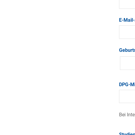
E-Mail
Geburt
DPG-Mi
Bei Int
Studie