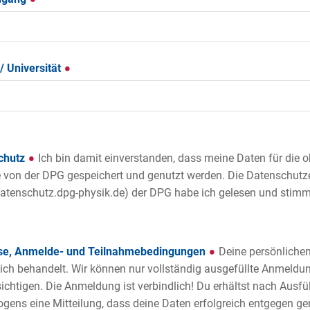
/ Universität
chutz
Ich bin damit einverstanden, dass meine Daten für die
von der DPG gespeichert und genutzt werden. Die Datenschutz
tenschutz.dpg-physik.de) der DPG habe ich gelesen und stimme
se, Anmelde- und Teilnahmebedingungen
Deine persönliche
lich behandelt. Wir können nur vollständig ausgefüllte Anmeldu
ichtigen. Die Anmeldung ist verbindlich! Du erhältst nach Ausfü
gens eine Mitteilung, dass deine Daten erfolgreich entgegen 