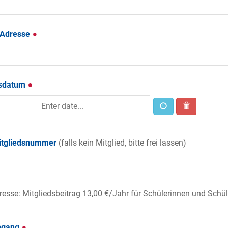
-Adresse
sdatum
tgliedsnummer
(falls kein Mitglied, bitte frei lassen)
eresse: Mitgliedsbeitrag
13,00 €/Jahr
für Schülerinnen und Schü
ngang