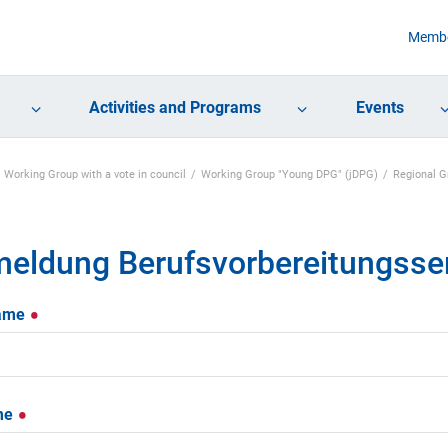
Membe
Activities and Programs
Events
Working Group with a vote in council
Working Group "Young DPG" (jDPG)
Regional 
eldung Berufsvorbereitungsse
ame
me