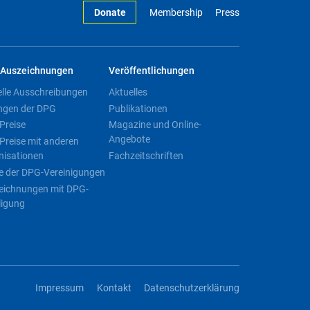
Donate
Membership
Press
Auszeichnungen
Veröffentlichungen
elle Ausschreibungen
Aktuelles
ngen der DPG
Publikationen
Preise
Magazine und Online-
Angebote
Preise mit anderen
nisationen
Fachzeitschriften
e der DPG-Vereinigungen
eichnungen mit DPG-
ligung
Impressum
Kontakt
Datenschutzerklärung