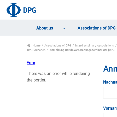
About us
Associations of DPG
Home
Associations of DPG
Interdisciplinary Associations
BVS München
Anmeldung Berufsvorbereitungsseminar der jDPG
Error
Anm
There was an error while rendering
the portlet.
Nachn
Vorna