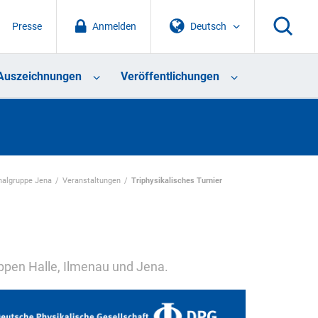
Presse
Anmelden
Deutsch
Auszeichnungen
Veröffentlichungen
nalgruppe Jena
Veranstaltungen
Triphysikalisches Turnier
ppen Halle, Ilmenau und Jena.