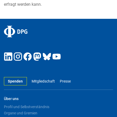
erfragt werden kann.
Spenden
Mitgliedschaft
Presse
Über uns
Profil und Selbstverständnis
Organe und Gremien