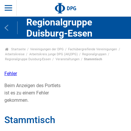
Regionalgruppe
Duisburg-Essen
Startseite
Vereinigungen der DPG
Fachübergreifende Vereinigungen
Arbeitskreise
Arbeitskreis junge DPG (AKjDPG)
Regionalgruppen
Regionalgruppe Duisburg-Essen
Veranstaltungen
Stammtisch
Fehler
Beim Anzeigen des Portlets
ist es zu einem Fehler
gekommen.
Stammtisch