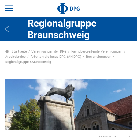
Regionalgruppe
Braunschweig
Startseite
Vereinigungen der DPG
Fachübergreifende Vereinigungen
Arbeitskreise
Arbeitskreis junge DPG (AKjDPG)
Regionalgruppen
Regionalgruppe Braunschweig