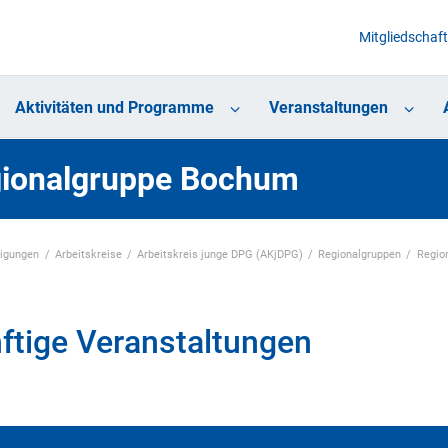
Mitgliedschaft
Aktivitäten und Programme
Veranstaltungen
ionalgruppe Bochum
nigungen
Arbeitskreise
Arbeitskreis junge DPG (AKjDPG)
Regionalgruppen
Regio
ftige Veranstaltungen