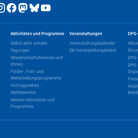
Aktivitäten und Programme
Veranstaltungen
DPG-
Selbst aktiv werden
Veranstaltungskalender
Aktu
Tagungen
DB-Veranstaltungsticket
Ehru
Wissenschaftsfestivals und -
DPG-
shows
DPG-
Förder-, Fort- und
Orga
Weiterbildungsprogramme
Preis
Vortragsreihen
Ausz
Wettbewerbe
Betei
Weitere Aktivitäten und
Programme