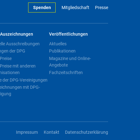
Spenden
Mitgliedschaft
Presse
Auszeichnungen
Veröffentlichungen
elle Ausschreibungen
Aktuelles
ngen der DPG
Publikationen
Preise
Magazine und Online-
Angebote
Preise mit anderen
nisationen
Fachzeitschriften
e der DPG-Vereinigungen
eichnungen mit DPG-
ligung
Impressum
Kontakt
Datenschutzerklärung