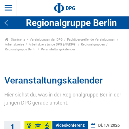
Regionalgruppe Berlin
Startseite
Vereinigungen der DPG
Fachübergreifende Vereinigungen
Arbeitskreise
Arbeitskreis junge DPG (AKjDPG)
Regionalgruppen
Regionalgruppe Berlin
Veranstaltungskalender
Veranstaltungskalender
Hier siehst du, was in der Regionalgruppe Berlin der
jungen DPG gerade ansteht.
1
Videokonferenz
Di, 1.9.2026