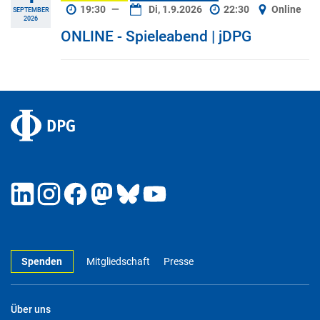
19:30
—
Di, 1.9.2026
22:30
Online
SEPTEMBER
2026
ONLINE - Spieleabend | jDPG
Spenden
Mitgliedschaft
Presse
Über uns