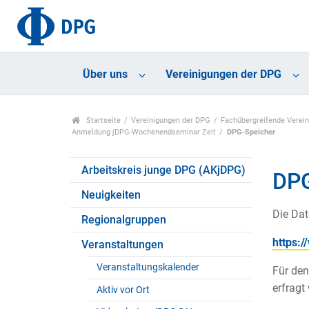
Über uns
Vereinigungen der DPG
Startseite
Vereinigungen der DPG
Fachübergreifende Verei
Anmeldung jDPG-Wochenendseminar Zeit
DPG-Speicher
Arbeitskreis junge DPG (AKjDPG)
DP
Neuigkeiten
Die Dat
Regionalgruppen
https:
Veranstaltungen
Veranstaltungskalender
Für den
erfragt
Aktiv vor Ort