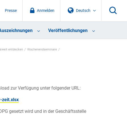
Presse
Anmelden
Deutsch
Auszeichnungen
Veröffentlichungen
sweit entdecken
Wochenendseminare
load zur Verfügung unter folgender URL:
zeit.xlsx
DPG gesetzt wird und in der Geschäftsstelle