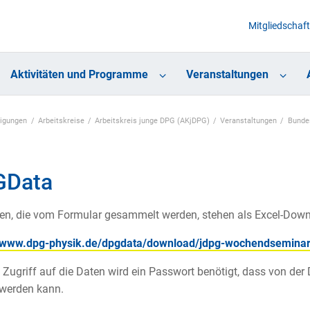
Mitgliedschaft
Aktivitäten und Programme
Veranstaltungen
nigungen
Arbeitskreise
Arbeitskreis junge DPG (AKjDPG)
Veranstaltungen
Bunde
GData
en, die vom Formular gesammelt werden, stehen als Excel-Down
//www.dpg-physik.de/dpgdata/download/jdpg-wochendseminar-
 Zugriff auf die Daten wird ein Passwort benötigt, dass von der 
 werden kann.