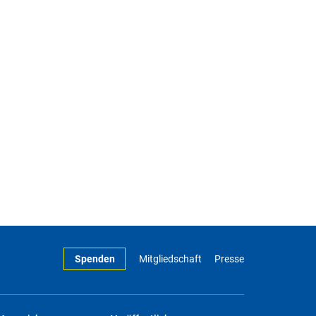
Spenden
Mitgliedschaft
Presse