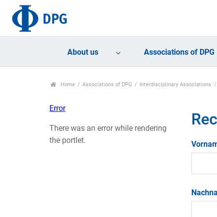
About us
Associations of DPG
Home
Associations of DPG
Interdisciplinary Associations
Error
Rec
There was an error while rendering
the portlet.
Vorna
Nachn