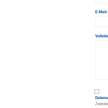
E-Mail
Vollst
Datens
Zwecke 