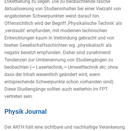
Etikettierung zu liegen. Die zu beobachtende rasche
Aktualisierung von Studieninhalten bei einer Vielzahl von
angebotenen Schwerpunkten weist darauf hin.
Offensichtlich wird der Begriff ‚Physikalische Technik' als
‚verstaubt' empfunden, mit modernen technischen
Entwicklungen kaum in Verbindung gebracht und von
breiten Gesellschaftsschichten wg. ‚physikalisch' als
negativ besetzt empfunden. Daher sind zunehmend
Tendenzen zur Umbenennung von Studiengängen zu
beobachten (-> Lasertechnik,-> Umwelttechnik etc; ohne
dass der Inhalt wesentlich geändert wird, wenn
entsprechende Schwerpunkte schon vorhanden sind).
Diese Studiengänge sollten auch weiterhin im FPT
vertreten sein.
Physik Journal
Der AKFH hält eine sichtbare und nachhaltige Verankerung