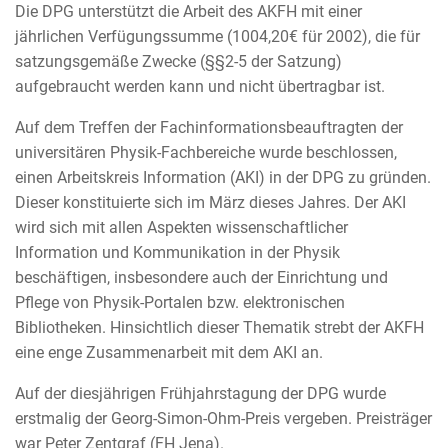
Die DPG unterstützt die Arbeit des AKFH mit einer
jährlichen Verfügungssumme (1004,20€ für 2002), die für
satzungsgemäße Zwecke (§§2-5 der Satzung)
aufgebraucht werden kann und nicht übertragbar ist.
Auf dem Treffen der Fachinformationsbeauftragten der
universitären Physik-Fachbereiche wurde beschlossen,
einen Arbeitskreis Information (AKI) in der DPG zu gründen.
Dieser konstituierte sich im März dieses Jahres. Der AKI
wird sich mit allen Aspekten wissenschaftlicher
Information und Kommunikation in der Physik
beschäftigen, insbesondere auch der Einrichtung und
Pflege von Physik-Portalen bzw. elektronischen
Bibliotheken. Hinsichtlich dieser Thematik strebt der AKFH
eine enge Zusammenarbeit mit dem AKI an.
Auf der diesjährigen Frühjahrstagung der DPG wurde
erstmalig der Georg-Simon-Ohm-Preis vergeben. Preisträger
war Peter Zentgraf (FH Jena).