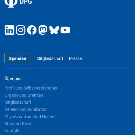
Spenden
Mitgliedschaft
Presse
Über uns
Profil und Selbstverständnis
Organe und Gremien
Mitgliedschaft
Vereinskommunikation
Physikzentrum Bad Honnef
Standort Berlin
Kontakt