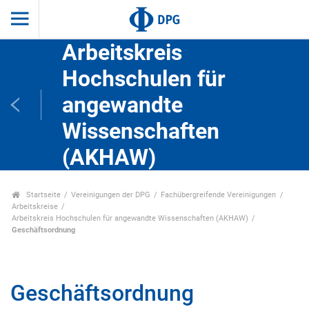
Arbeitskreis
Hochschulen für
angewandte
Wissenschaften
(AKHAW)
Startseite
Vereinigungen der DPG
Fachübergreifende Vereinigungen
Arbeitskreise
Arbeitskreis Hochschulen für angewandte Wissenschaften (AKHAW)
Geschäftsordnung
Geschäftsordnung