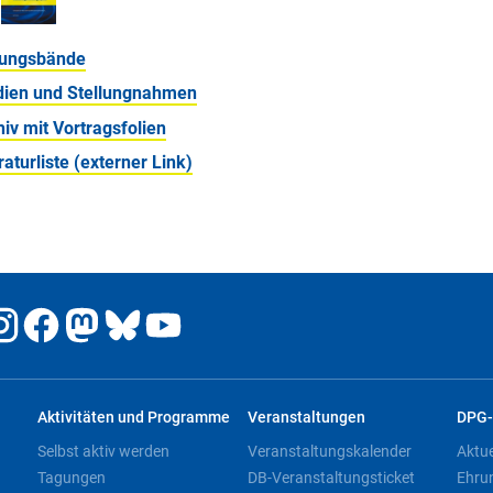
ungsbände
dien und Stellungnahmen
iv mit Vortragsfolien
raturliste (externer Link)
Aktivitäten und Programme
Veranstaltungen
DPG-
Selbst aktiv werden
Veranstaltungskalender
Aktu
Tagungen
DB-Veranstaltungsticket
Ehru