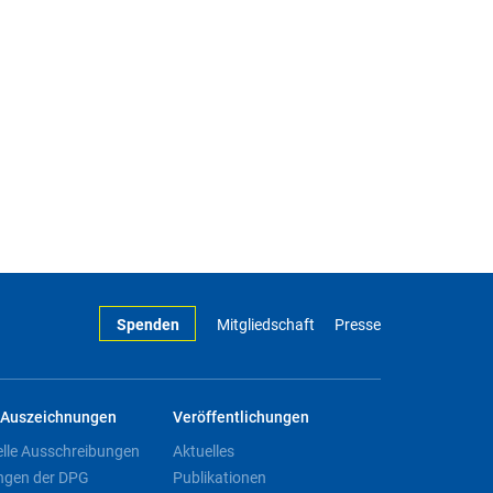
Spenden
Mitgliedschaft
Presse
Auszeichnungen
Veröffentlichungen
elle Ausschreibungen
Aktuelles
ngen der DPG
Publikationen