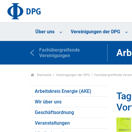
Über uns
Vereinigungen der DPG
Fachübergreifende
Arb
Vereinigungen
Startseite
Vereinigungen der DPG
Fachübergreifende Verei
Arbeitskreis Energie (AKE)
Tag
Wir über uns
Vor
Geschäftsordnung
Veranstaltungen