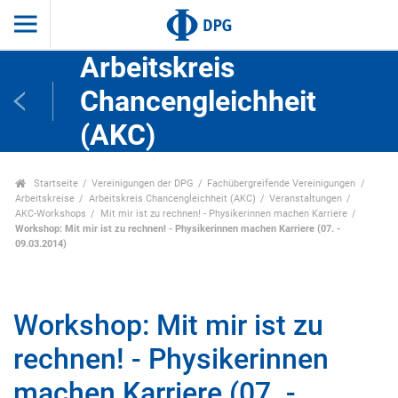
Arbeitskreis
Chancengleichheit
(AKC)
Startseite
Vereinigungen der DPG
Fachübergreifende Vereinigungen
Arbeitskreise
Arbeitskreis Chancengleichheit (AKC)
Veranstaltungen
AKC-Workshops
Mit mir ist zu rechnen! - Physikerinnen machen Karriere
Workshop: Mit mir ist zu rechnen! - Physikerinnen machen Karriere (07. -
09.03.2014)
Workshop: Mit mir ist zu
rechnen! - Physikerinnen
machen Karriere (07. -