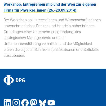
Workshop: Entrepreneurship und der Weg zur eigenen
Firma für Physiker_innen (26.-28.09.2014)
Der Workshop soll Interessierten und WissenschaftlerInnen
unternehmerisches Denken und Handeln näher bringen,
Grundlagen einer Unternehmensgründung, des
strategischen Managements und der
Unternehmensführung vermitteln und die Möglichkeit
bieten die eigenen Schlüsselqualifikationen und Softskills
auszubauen.