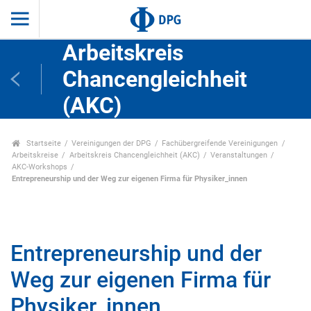
Arbeitskreis
Chancengleichheit
(AKC)
Startseite
Vereinigungen der DPG
Fachübergreifende Vereinigungen
Arbeitskreise
Arbeitskreis Chancengleichheit (AKC)
Veranstaltungen
AKC-Workshops
Entrepreneurship und der Weg zur eigenen Firma für Physiker_innen
Entrepreneurship und der
Weg zur eigenen Firma für
Physiker_innen