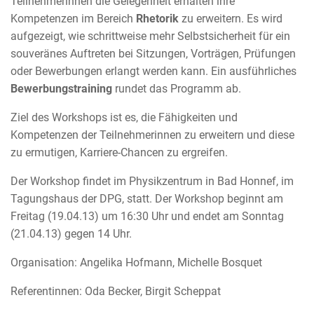
Teilnehmerinnen die Gelegenheit erhalten ihre
Kompetenzen im Bereich
Rhetorik
zu erweitern. Es wird
aufgezeigt, wie schrittweise mehr Selbstsicherheit für ein
souveränes Auftreten bei Sitzungen, Vorträgen, Prüfungen
oder Bewerbungen erlangt werden kann. Ein ausführliches
Bewerbungstraining
rundet das Programm ab.
Ziel des Workshops ist es, die Fähigkeiten und
Kompetenzen der Teilnehmerinnen zu erweitern und diese
zu ermutigen, Karriere-Chancen zu ergreifen.
Der Workshop findet im Physikzentrum in Bad Honnef, im
Tagungshaus der DPG, statt. Der Workshop beginnt am
Freitag (19.04.13) um 16:30 Uhr und endet am Sonntag
(21.04.13) gegen 14 Uhr.
Organisation: Angelika Hofmann, Michelle Bosquet
Referentinnen: Oda Becker, Birgit Scheppat