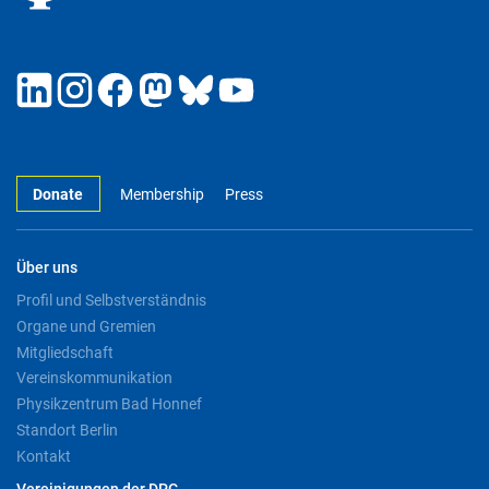
Donate
Membership
Press
Über uns
Profil und Selbstverständnis
Organe und Gremien
Mitgliedschaft
Vereinskommunikation
Physikzentrum Bad Honnef
Standort Berlin
Kontakt