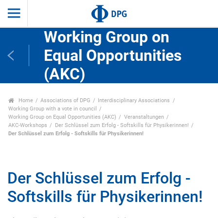
Working Group on
Equal Opportunities
(AKC)
Home
Associations of DPG
Interdisciplinary Associations
Working Group with a vote in council
Working Group on Equal Opportunities (AKC)
Veranstaltungen
AKC-Workshops
Der Schlüssel zum Erfolg - Softskills für Physikerinnen!
Der Schlüssel zum Erfolg - Softskills für Physikerinnen!
Der Schlüssel zum Erfolg -
Softskills für Physikerinnen!