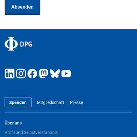
Spenden
Mitgliedschaft
Presse
Über uns
Profil und Selbstverständnis