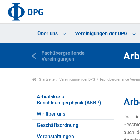
Über uns
Vereinigungen der DPG
Fachübergreifende
Arb
Vereinigungen
Startseite
Vereinigungen der DPG
Fachübergreifende Verei
Arbeitskreis
Arb
Beschleunigerphysik (AKBP)
Wir über uns
Der Ar
Beschle
Geschäftsordnung
auch d
Veranstaltungen