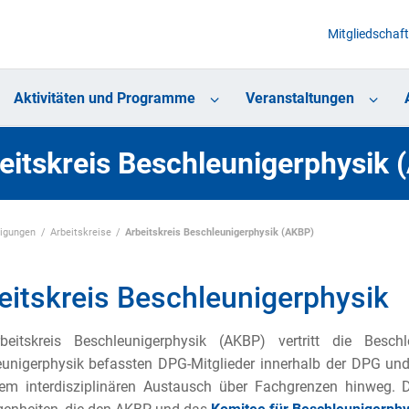
Mitgliedschaft
Aktivitäten und Programme
Veranstaltungen
eitskreis Beschleunigerphysik 
nigungen
Arbeitskreise
Arbeitskreis Beschleunigerphysik (AKBP)
eitskreis Beschleunigerphysik
beitskreis Beschleunigerphysik (AKBP) vertritt die Besch
unigerphysik befassten DPG-Mitglieder innerhalb der DPG und
em interdisziplinären Austausch über Fachgrenzen hinweg. 