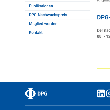
Angele
Publikationen
DPG-Nachwuchspreis
DPG-
Mitglied werden
Der nä
Kontakt
08. - 1