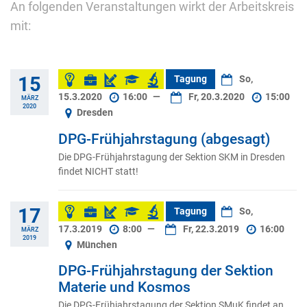
An folgenden Veranstaltungen wirkt der Arbeitskreis
mit:
15
Tagung
So,
15.3.2020
16:00
—
Fr, 20.3.2020
15:00
MÄRZ
2020
Dresden
DPG-Frühjahrstagung (abgesagt)
Die DPG-Frühjahrstagung der Sektion SKM in Dresden
findet NICHT statt!
17
Tagung
So,
17.3.2019
8:00
—
Fr, 22.3.2019
16:00
MÄRZ
2019
München
DPG-Frühjahrstagung der Sektion
Materie und Kosmos
Die DPG-Frühjahrstagung der Sektion SMuK findet an