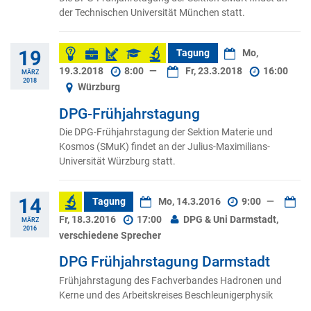
der Technischen Universität München statt.
19
Tagung
Mo,
19.3.2018
8:00
—
Fr, 23.3.2018
16:00
MÄRZ
2018
Würzburg
DPG-Frühjahrstagung
Die DPG-Frühjahrstagung der Sektion Materie und
Kosmos (SMuK) findet an der Julius-Maximilians-
Universität Würzburg statt.
14
Tagung
Mo, 14.3.2016
9:00
—
Fr, 18.3.2016
17:00
DPG & Uni Darmstadt,
MÄRZ
2016
verschiedene Sprecher
DPG Frühjahrstagung Darmstadt
Frühjahrstagung des Fachverbandes Hadronen und
Kerne und des Arbeitskreises Beschleunigerphysik