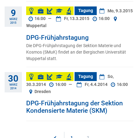
9
Tagung
Mo, 9.3.2015
16:00
—
Fr, 13.3.2015
16:00
MÄRZ
2015
Wuppertal
DPG-Frühjahrstagung
Die DPG-Frühjahrstagung der Sektion Materie und
Kosmos (SMuK) findet an der Bergischen Universität
Wuppertal statt.
30
Tagung
So,
30.3.2014
16:00
—
Fr, 4.4.2014
16:00
MÄRZ
2014
Dresden
DPG-Frühjahrstagung der Sektion
Kondensierte Materie (SKM)
1
2