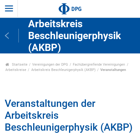
Arbeitskreis
Beschleunigerphysik
(AKBP)
Startseite
Vereinigungen der DPG
Fachübergreifende Vereinigungen
Arbeitskreise
Arbeitskreis Beschleunigerphysik (AKBP)
Veranstaltungen
Veranstaltungen der
Arbeitskreis
Beschleunigerphysik (AKBP)