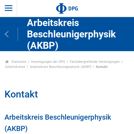
Arbeitskreis
Beschleunigerphysik
(AKBP)
Startseite
Vereinigungen der DPG
Fachübergreifende Vereinigungen
Arbeitskreise
Arbeitskreis Beschleunigerphysik (AKBP)
Kontakt
Kontakt
Arbeitskreis Beschleunigerphysik
(AKBP)