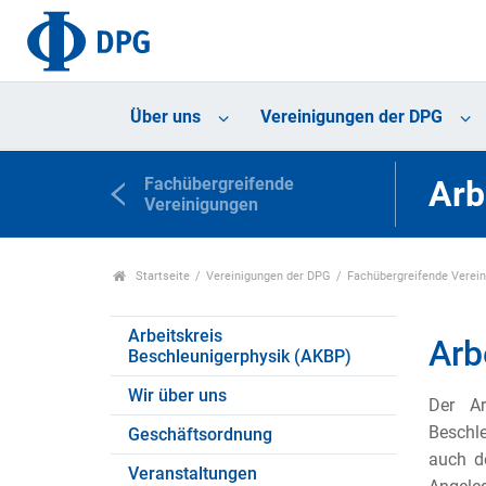
Über uns
Vereinigungen der DPG
Fachübergreifende
Arb
Vereinigungen
Startseite
Vereinigungen der DPG
Fachübergreifende Verei
Arbeitskreis
Arb
Beschleunigerphysik (AKBP)
Wir über uns
Der Ar
Beschle
Geschäftsordnung
auch d
Veranstaltungen