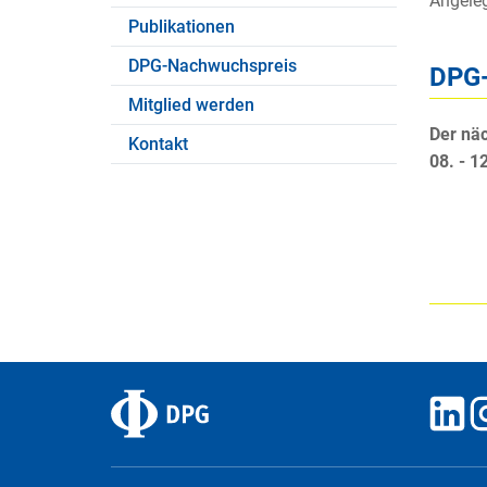
Angele
Publikationen
DPG-Nachwuchspreis
DPG-
Mitglied werden
Der nä
Kontakt
08. - 1