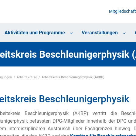
Mitgliedschaft
Aktivitäten und Programme
Veranstaltungen
eitskreis Beschleunigerphysik 
nigungen
Arbeitskreise
Arbeitskreis Beschleunigerphysik (AKBP)
eitskreis Beschleunigerphysik
beitskreis Beschleunigerphysik (AKBP) vertritt die Besch
unigerphysik befassten DPG-Mitglieder innerhalb der DPG und
em interdisziplinären Austausch über Fachgrenzen hinweg. 