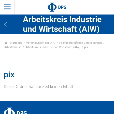
Arbeitskreis Industrie
und Wirtschaft (AIW)
Startseite
Vereinigungen der DPG
Fachübergreifende Vereinigungen
Arbeitskreise
Arbeitskreis Industrie und Wirtschaft (AIW)
pix
pix
Dieser Ordner hat zur Zeit keinen Inhalt.