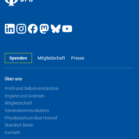
Spenden
Mitgliedschaft
Presse
Über uns
Profil und Selbstverständnis
Organe und Gremien
Mitgliedschaft
Vereinskommunikation
Physikzentrum Bad Honnef
Standort Berlin
Kontakt