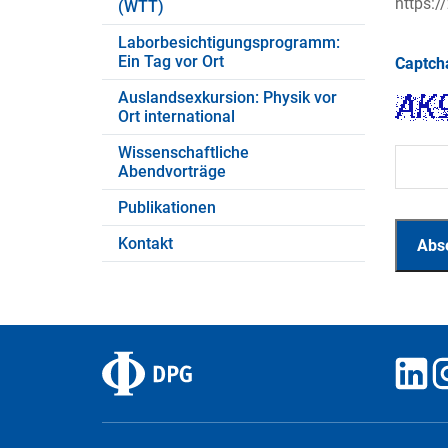
https:/
(WTT)
Laborbesichtigungsprogramm:
Ein Tag vor Ort
Captc
Auslandsexkursion: Physik vor
Ort international
Wissenschaftliche
Abendvorträge
Publikationen
Kontakt