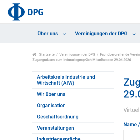
Über uns
Vereinigungen der DPG
Startseite
Vereinigungen der DPG
Fachübergreifende Verei
Zugangsdaten zum Industriegespräch Mittelhessen 29.04.2026
Arbeitskreis Industrie und
Zug
Wirtschaft (AIW)
29.
Wir über uns
Organisation
Virtue
Geschäftsordnung
Name /
Veranstaltungen
Industriegespräche