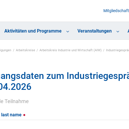
Mitgliedschaft
Aktivitäten und Programme
Veranstaltungen
nigungen
Arbeitskreise
Arbeitskreis Industrie und Wirtschaft (AIW)
Industriegespr
angsdaten zum Industriegespr
04.2026
lle Teilnahme
 last name