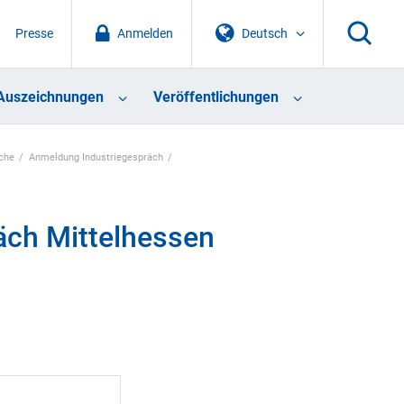
Presse
Anmelden
Deutsch
Auszeichnungen
Veröffentlichungen
äche
Anmeldung Industriegespräch
äch Mittelhessen