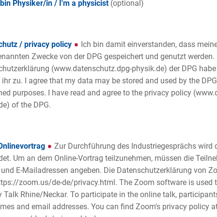
 bin Physiker/in / I'm a physicist
(optional)
hutz / privacy policy
Ich bin damit einverstanden, dass meine
nannten Zwecke von der DPG gespeichert und genutzt werden. 
hutzerklärung (www.datenschutz.dpg-physik.de) der DPG habe 
ihr zu. I agree that my data may be stored and used by the DPG
ed purposes. I have read and agree to the privacy policy (www
de) of the DPG.
nlinevortrag
Zur Durchführung des Industriegesprächs wird
et. Um an dem Online-Vortrag teilzunehmen, müssen die Teiln
und E-Mailadressen angeben. Die Datenschutzerklärung von Zo
ttps://zoom.us/de-de/privacy.html. The Zoom software is used 
y Talk Rhine/Neckar. To participate in the online talk, participan
ames and email addresses. You can find Zoom's privacy policy a