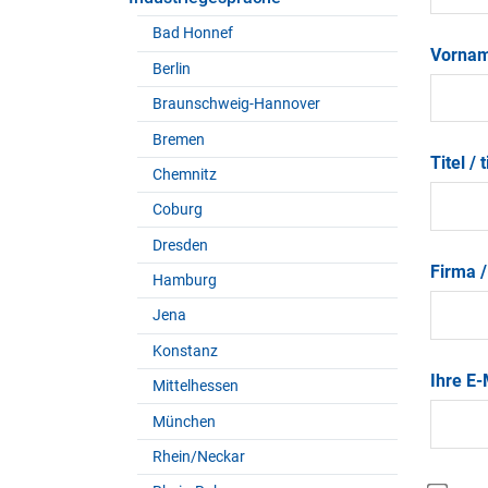
Bad Honnef
Vornam
Berlin
Braunschweig-Hannover
Bremen
Titel / 
Chemnitz
Coburg
Dresden
Firma /
Hamburg
Jena
Konstanz
Ihre E-
Mittelhessen
München
Rhein/Neckar