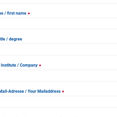
e / first name
title / degree
 Institute / Company
Mail-Adresse / Your Mailaddress