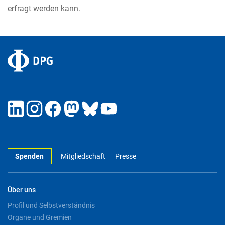
erfragt werden kann.
Spenden
Mitgliedschaft
Presse
Über uns
Profil und Selbstverständnis
Organe und Gremien