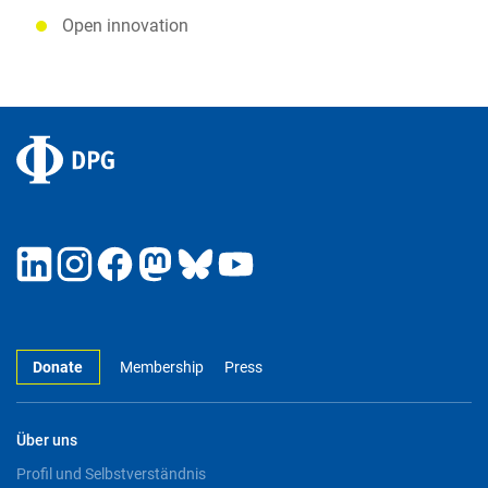
Open innovation
Donate
Membership
Press
Über uns
Profil und Selbstverständnis