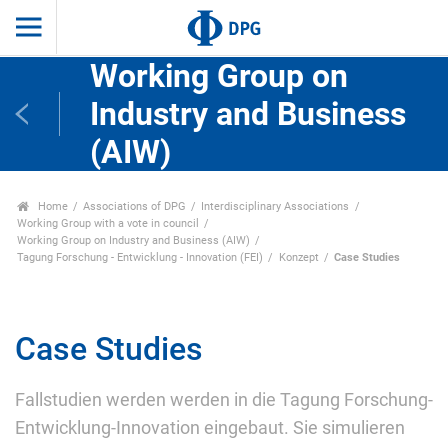
Working Group on
Industry and Business
(AIW)
Home
Associations of DPG
Interdisciplinary Associations
Working Group with a vote in council
Working Group on Industry and Business (AIW)
Tagung Forschung - Entwicklung - Innovation (FEI)
Konzept
Case Studies
Case Studies
Fallstudien werden werden in die Tagung Forschung-
Entwicklung-Innovation eingebaut. Sie simulieren