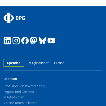
Spenden
Mitgliedschaft
Presse
Über uns
Profil und Selbstverständnis
Organe und Gremien
Mitgliedschaft
Vereinskommunikation