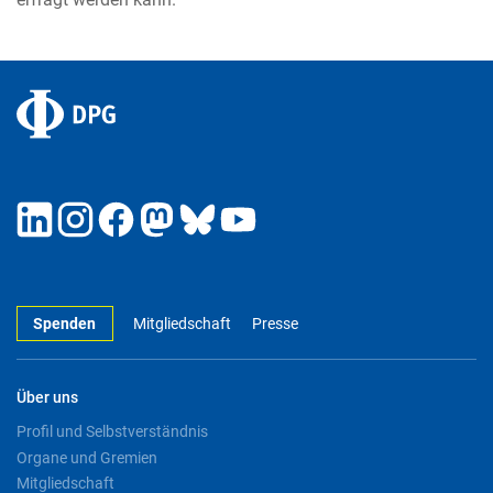
Spenden
Mitgliedschaft
Presse
Über uns
Profil und Selbstverständnis
Organe und Gremien
Mitgliedschaft