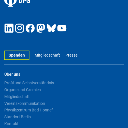
Spenden
Mitgliedschaft
Presse
Über uns
Profil und Selbstverständnis
Organe und Gremien
Mitgliedschaft
Vereinskommunikation
Physikzentrum Bad Honnef
Standort Berlin
Kontakt