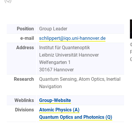
(Q)
Position
Group Leader
e-mail
Address
Institut für Quantenoptik
P
Leibniz Universität Hannover
Welfengarten 1
30167 Hannover
Research
Quantum Sensing, Atom Optics, Inertial
Navigation
Weblinks
Group-Website
Divisions
Atomic Physics (A)
Quantum Optics and Photonics (Q)