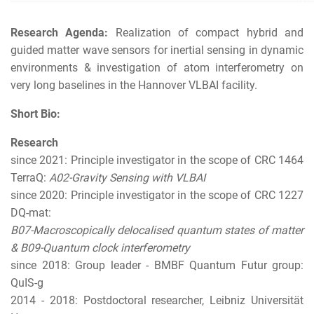
Research Agenda:
Realization of compact hybrid and
guided matter wave sensors for inertial sensing in dynamic
environments & investigation of atom interferometry on
very long baselines in the Hannover VLBAI facility.
Short Bio:
Research
since 2021: Principle investigator in the scope of CRC 1464
TerraQ:
A02-Gravity Sensing with VLBAI
since 2020: Principle investigator in the scope of CRC 1227
DQ-mat:
B07-Macroscopically delocalised quantum states of matter
& B09-Quantum clock interferometry
since 2018: Group leader - BMBF Quantum Futur group:
QuIS-g
2014 - 2018: Postdoctoral researcher, Leibniz Universität