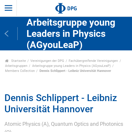
Arbeitsgruppe young
Leaders in Physics
(AGyouLeaP)
Startseite
Vereinigungen der DPG
Fachübergreifende Vereinigungen
Arbeitsgruppen
Arbeitsgruppe young Leaders in Physics (AGyouLeaP)
Members Collection
Dennis Schlippert - Leibniz Universität Hannover
Dennis Schlippert - Leibniz
Universität Hannover
Atomic Physics (A), Quantum Optics and Photonics