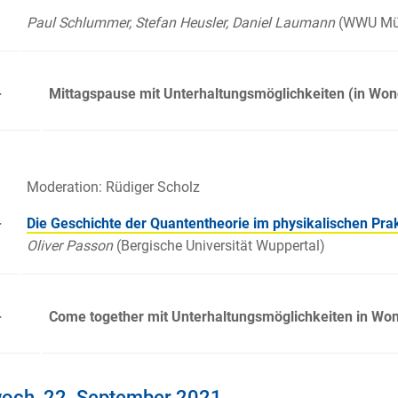
Paul Schlummer, Stefan Heusler, Daniel Laumann
(WWU Mü
-
Mittagspause mit Unterhaltungsmöglichkeiten (in Wo
Moderation: Rüdiger Scholz
-
Die Geschichte der Quantentheorie im physikalischen Pr
Oliver Passon
(Bergische Universität Wuppertal)
-
Come together mit Unterhaltungsmöglichkeiten in Wo
woch, 22. September 2021