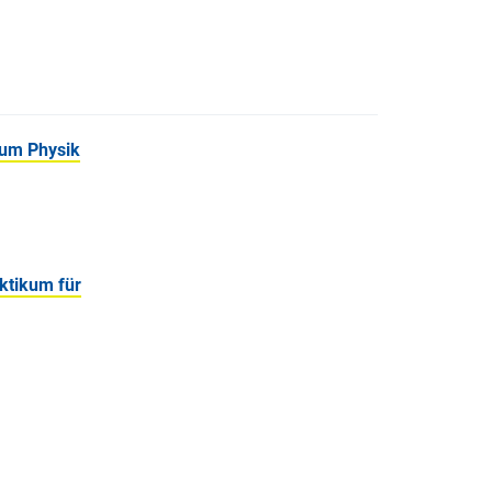
kum Physik
ktikum für