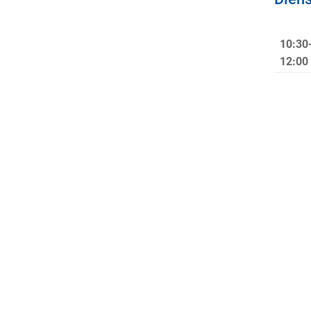
10:30
12:0