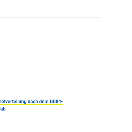
selverteilung nach dem BB84-
lab