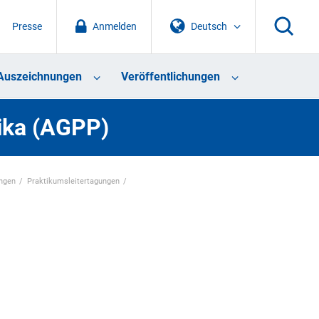
Presse
Anmelden
Deutsch
Auszeichnungen
Veröffentlichungen
tika (AGPP)
ungen
Praktikumsleitertagungen