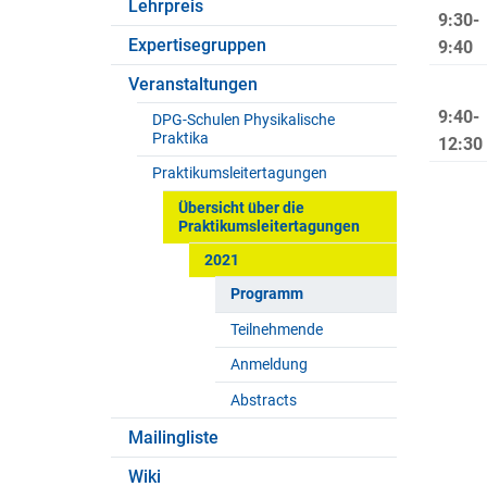
Lehrpreis
9:30-
Expertisegruppen
9:40
Veranstaltungen
9:40-
DPG-Schulen Physikalische
Praktika
12:30
Praktikumsleitertagungen
Übersicht über die
Praktikumsleitertagungen
2021
Programm
Teilnehmende
Anmeldung
Abstracts
Mailingliste
Wiki