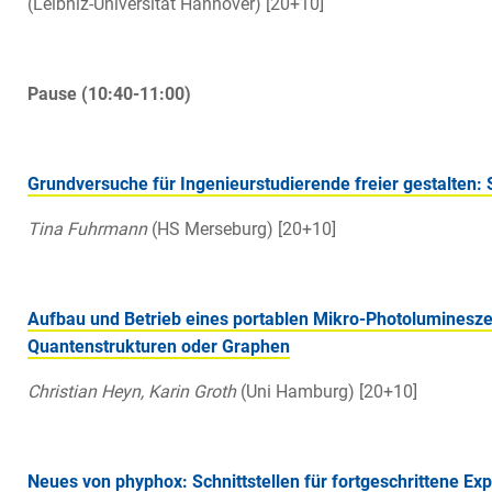
(Leibniz-Universität Hannover) [20+10]
Pause (10:40-11:00)
Grundversuche für Ingenieurstudierende freier gestalten:
Tina Fuhrmann
(HS Merseburg) [20+10]
Aufbau und Betrieb eines portablen Mikro-Photolumineszen
Quantenstrukturen oder Graphen
Christian Heyn, Karin Groth
(Uni Hamburg) [20+10]
Neues von phyphox: Schnittstellen für fortgeschrittene Ex