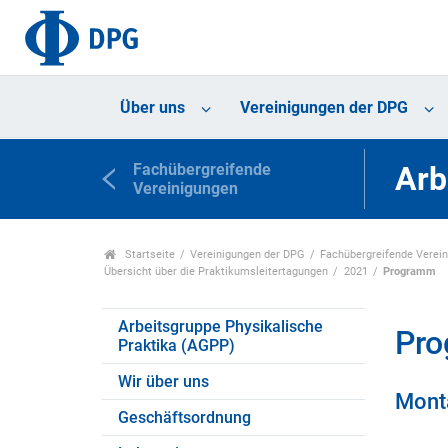
Über uns
Vereinigungen der DPG
Fachübergreifende
Arb
Vereinigungen
Startseite
Vereinigungen der DPG
Fachübergreifende Verei
Übersicht über die Praktikumsleitertagungen
2021
Programm
Arbeitsgruppe Physikalische
Pr
Praktika (AGPP)
Wir über uns
Mont
Geschäftsordnung