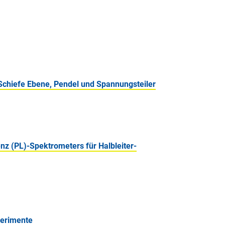
 Schiefe Ebene, Pendel und Spannungsteiler
z (PL)-Spektrometers für Halbleiter-
perimente